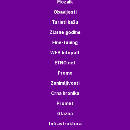
Mozaik
Obavijesti
Turisti kažu
Zlatne godine
Fine-tuning
WEB infopult
ETNO net
Promo
Zanimljivosti
Crna kronika
Promet
Glazba
Infrastruktura