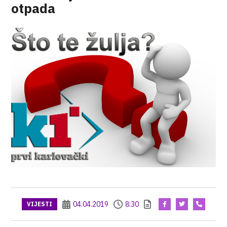
otpada
04.04.2019
8:30
VIJESTI