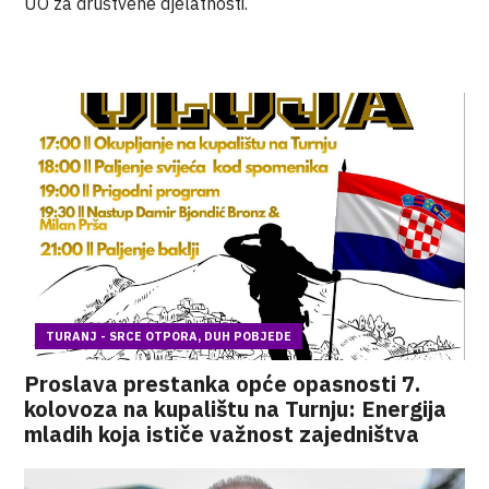
UO za društvene djelatnosti.
TURANJ - SRCE OTPORA, DUH POBJEDE
Proslava prestanka opće opasnosti 7.
kolovoza na kupalištu na Turnju: Energija
mladih koja ističe važnost zajedništva