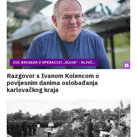
110. BRIGADA U OPERACIJI „OLUJA“ - KLJUČ...
Razgovor s Ivanom Kolencom o
povijesnim danima oslobađanja
karlovačkog kraja