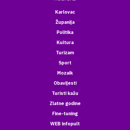
Karlovac
Županija
Politika
Kultura
Turizam
Sport
Mozaik
Obavijesti
Turisti kažu
Zlatne godine
Fine-tuning
WEB infopult