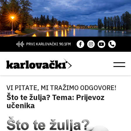
PRVI KARLOVAČKI 90.1FM
VI PITATE, MI TRAŽIMO ODGOVORE!
Što te žulja? Tema: Prijevoz
učenika