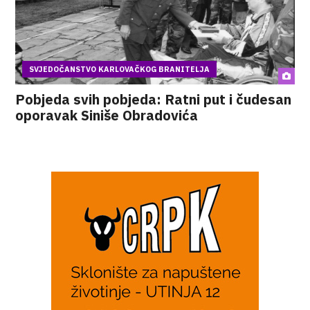
SVJEDOČANSTVO KARLOVAČKOG BRANITELJA
Pobjeda svih pobjeda: Ratni put i čudesan
oporavak Siniše Obradovića