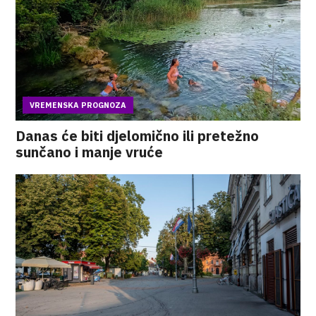
VREMENSKA PROGNOZA
Danas će biti djelomično ili pretežno
sunčano i manje vruće