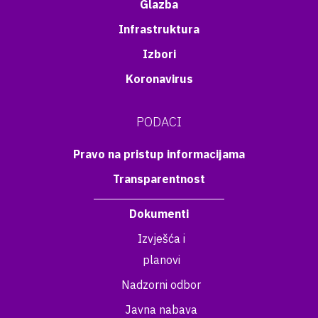
Glazba
Infrastruktura
Izbori
Koronavirus
PODACI
Pravo na pristup informacijama
Transparentnost
Dokumenti
Izvješća i
planovi
Nadzorni odbor
Javna nabava