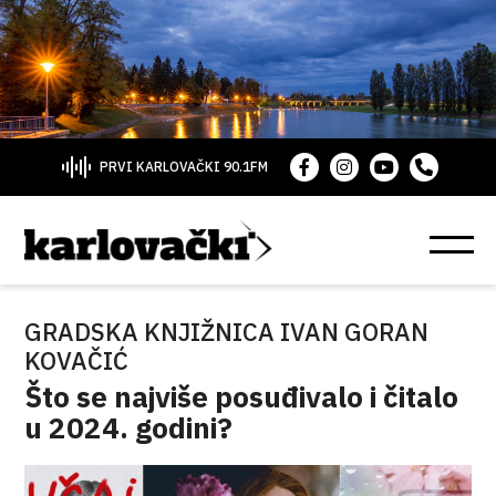
PRVI KARLOVAČKI 90.1FM
GRADSKA KNJIŽNICA IVAN GORAN
KOVAČIĆ
Što se najviše posuđivalo i čitalo
u 2024. godini?