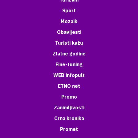
Sport
Mozaik
Obavijesti
Turisti kažu
Zlatne godine
Fine-tuning
WEB infopult
ETNO net
Promo
Zanimljivosti
Crna kronika
Promet