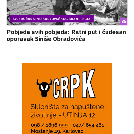
SVJEDOČANSTVO KARLOVAČKOG BRANITELJA
Pobjeda svih pobjeda: Ratni put i čudesan
oporavak Siniše Obradovića