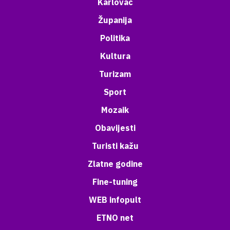
Karlovac
Županija
Politika
Kultura
Turizam
Sport
Mozaik
Obavijesti
Turisti kažu
Zlatne godine
Fine-tuning
WEB infopult
ETNO net