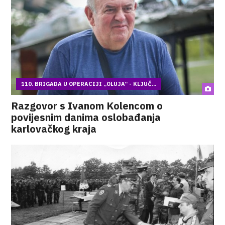
110. BRIGADA U OPERACIJI „OLUJA“ - KLJUČ...
Razgovor s Ivanom Kolencom o
povijesnim danima oslobađanja
karlovačkog kraja