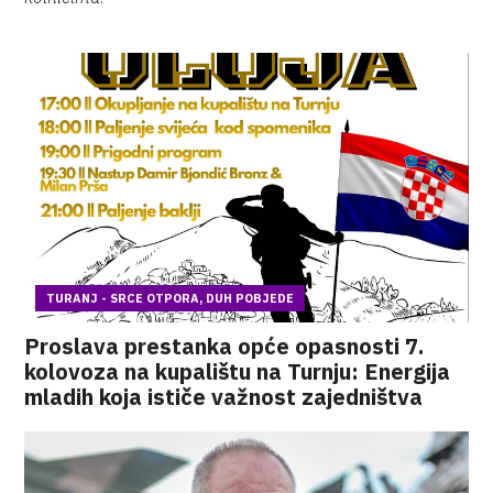
TURANJ - SRCE OTPORA, DUH POBJEDE
Proslava prestanka opće opasnosti 7.
kolovoza na kupalištu na Turnju: Energija
mladih koja ističe važnost zajedništva