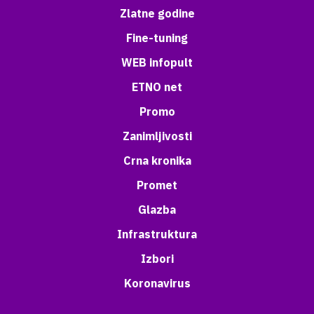
Zlatne godine
Fine-tuning
WEB infopult
ETNO net
Promo
Zanimljivosti
Crna kronika
Promet
Glazba
Infrastruktura
Izbori
Koronavirus