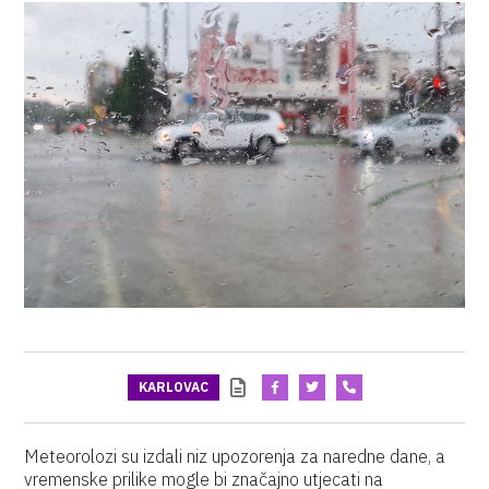
KARLOVAC
Meteorolozi su izdali niz upozorenja za naredne dane, a
vremenske prilike mogle bi značajno utjecati na