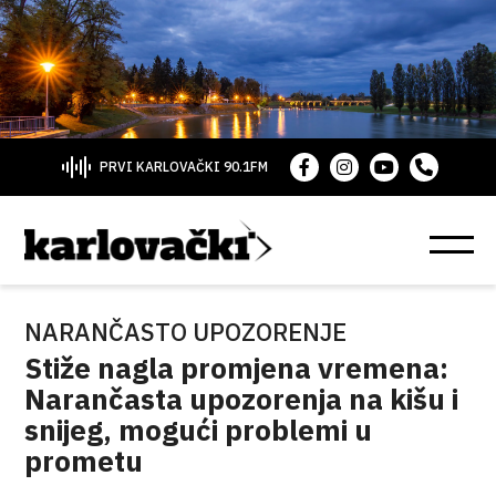
PRVI KARLOVAČKI 90.1FM
NARANČASTO UPOZORENJE
Stiže nagla promjena vremena:
Narančasta upozorenja na kišu i
snijeg, mogući problemi u
prometu