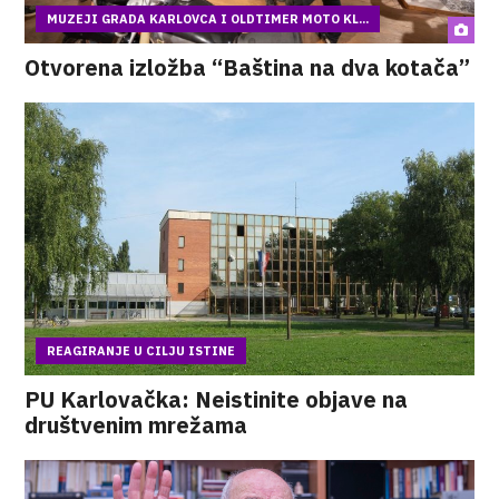
MUZEJI GRADA KARLOVCA I OLDTIMER MOTO KL...
Otvorena izložba “Baština na dva kotača”
REAGIRANJE U CILJU ISTINE
PU Karlovačka: Neistinite objave na
društvenim mrežama