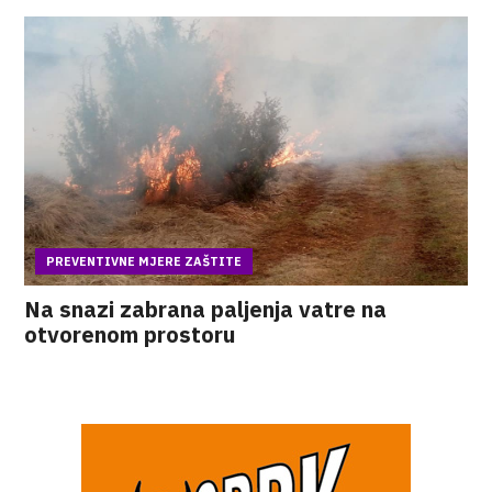
PREVENTIVNE MJERE ZAŠTITE
Na snazi zabrana paljenja vatre na
otvorenom prostoru