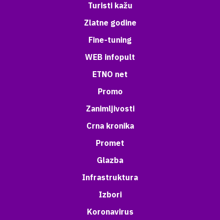
Turisti kažu
Zlatne godine
Fine-tuning
WEB infopult
ETNO net
Promo
Zanimljivosti
Crna kronika
Promet
Glazba
Infrastruktura
Izbori
Koronavirus