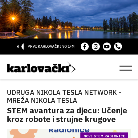
PRVI KARLOVAČKI 90.1FM
UDRUGA NIKOLA TESLA NETWORK -
MREŽA NIKOLA TESLA
STEM avantura za djecu: Učenje
kroz robote i strujne krugove
NOVE STEM RADIONICE