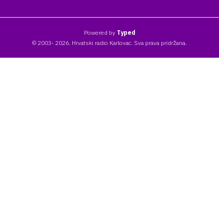
Powered by
Typed
© 2003- 2026. Hrvatski radio Karlovac. Sva prava pridržana.