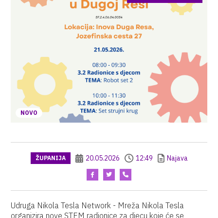
NOVO
20.05.2026
12:49
Najava
ŽUPANIJA
Udruga Nikola Tesla Network - Mreža Nikola Tesla
organizira nove STEM radionice za djecu koje će se