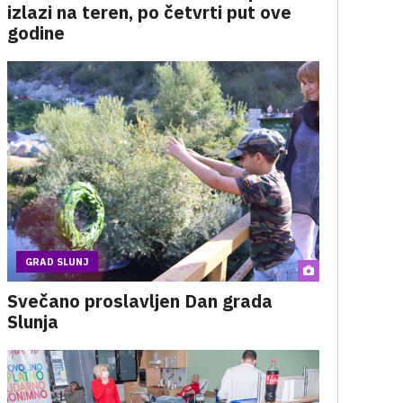
izlazi na teren, po četvrti put ove
godine
GRAD SLUNJ
Svečano proslavljen Dan grada
Slunja