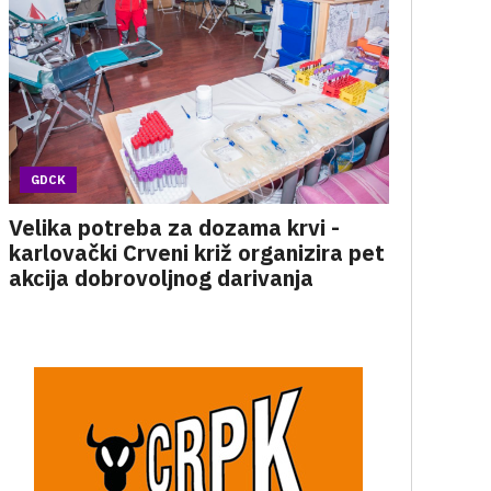
GDCK
Velika potreba za dozama krvi -
karlovački Crveni križ organizira pet
akcija dobrovoljnog darivanja