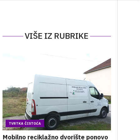
VIŠE IZ RUBRIKE
TVRTKA ČISTOĆA
Mobilno reciklažno dvorište ponovo