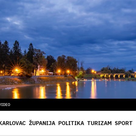
VIDEO
KARLOVAC
ŽUPANIJA
POLITIKA
TURIZAM
SPORT