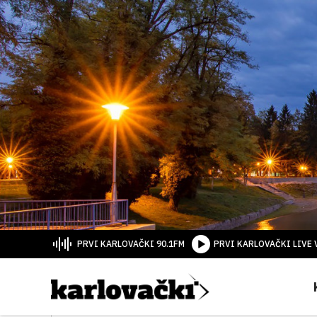
PRVI KARLOVAČKI 90.1FM
PRVI KARLOVAČKI LIVE 