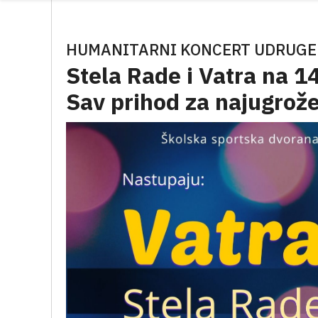
HUMANITARNI KONCERT UDRUGE „
Stela Rade i Vatra na 1
Sav prihod za najugrožen