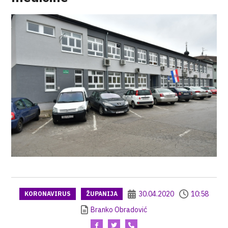
30.04.2020
10:58
KORONAVIRUS
ŽUPANIJA
Branko Obradović