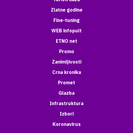
Zlatne godine
Fine-tuning
WEB infopult
ETNO net
Promo
Zanimljivosti
Crna kronika
Promet
Glazba
Infrastruktura
Izbori
Koronavirus