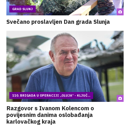
GRAD SLUNJ
Svečano proslavljen Dan grada Slunja
110. BRIGADA U OPERACIJI „OLUJA“ - KLJUČ...
Razgovor s Ivanom Kolencom o
povijesnim danima oslobađanja
karlovačkog kraja