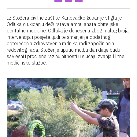
Iz Stožera civilne zaštite Karlovačke županije stigla je
Odluka o ukidanju dežurstava ambulanata obiteljske i
dentalne medicine. Odluka je donesena zbog malog broja
intervencija i posjeta ljudi te smanjenja dodatnog
opterećenja zdravstvenih radnika radi započinjanja
redovitog rada. Stožer je uputio molbu da i dalje budu
savjesni i procijene razinu hitnosti u slučaju zvanja Hitne
medicinske službe.