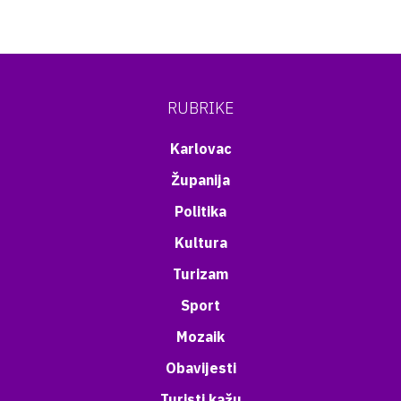
RUBRIKE
Karlovac
Županija
Politika
Kultura
Turizam
Sport
Mozaik
Obavijesti
Turisti kažu