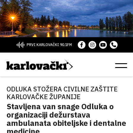
PRVI KARLOVAČKI 90.1FM
ODLUKA STOŽERA CIVILNE ZAŠTITE
KARLOVAČKE ŽUPANIJE
Stavljena van snage Odluka o
organizaciji dežurstava
ambulanata obiteljske i dentalne
medicine