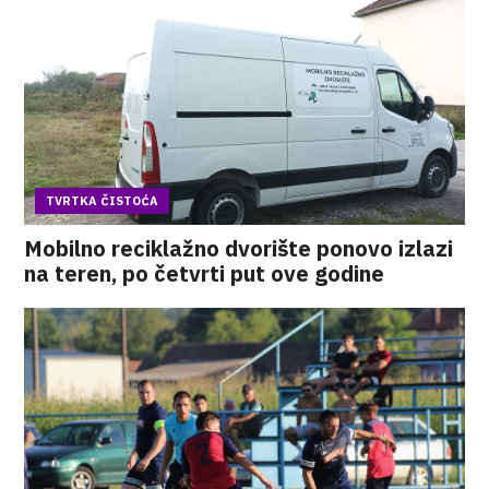
TVRTKA ČISTOĆA
Mobilno reciklažno dvorište ponovo izlazi
na teren, po četvrti put ove godine