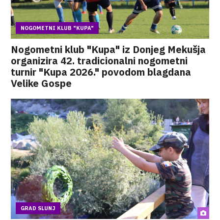
NOGOMETNI KLUB "KUPA"
Nogometni klub "Kupa" iz Donjeg Mekušja
organizira 42. tradicionalni nogometni
turnir "Kupa 2026." povodom blagdana
Velike Gospe
GRAD SLUNJ