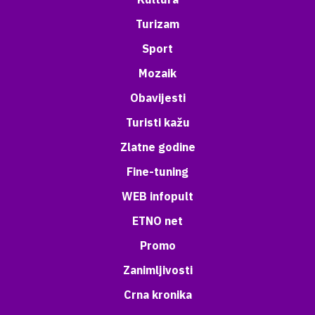
Turizam
Sport
Mozaik
Obavijesti
Turisti kažu
Zlatne godine
Fine-tuning
WEB infopult
ETNO net
Promo
Zanimljivosti
Crna kronika