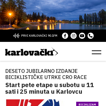
PRVI KARLOVAČKI 90.1FM
DESETO JUBILARNO IZDANJE
BICIKLISTIČKE UTRKE CRO RACE
Start pete etape u subotu u 11
sati i 25 minuta u Karlovcu
BICIKLIZAM