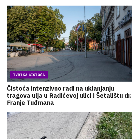
TVRTKA ČISTOĆA
Čistoća intenzivno radi na uklanjanju
tragova ulja u Radićevoj ulici i Šetalištu dr.
Franje Tuđmana