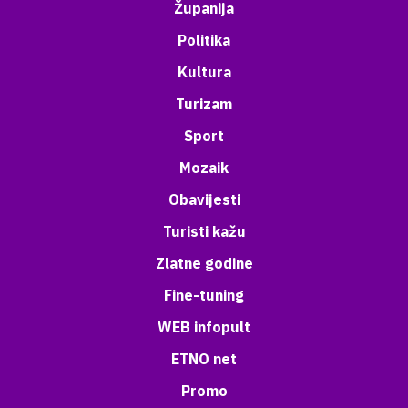
Županija
Politika
Kultura
Turizam
Sport
Mozaik
Obavijesti
Turisti kažu
Zlatne godine
Fine-tuning
WEB infopult
ETNO net
Promo