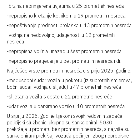
-brzina neprimjerena uvjetima u 25 prometnih nesreća
-nepropisno kretanje kolnikom u 19 prometnih nesreća
-nepoštivanje prednosti prolaska u 13 prometnih nesreća
-vožnja na nedovoljnoj udaljenosti u 12 prometnih
nesreća
-nepropisna vožnja unazad u šest prometnih nesreća
-nepropisno pretjecanje u pet prometnih nesreća i dr.
Najčešće vrste prometnih nesreća u srpnju 2025. godine:
-međusobni sudar vozila u pokretu (iz suprotnih smjerova,
bočni sudar, vožnja u slijedu) u 47 prometnih nesreća
-slijetanja vozila s ceste u 22 prometne nesreće
-udar vozila u parkirano vozilo u 10 prometnih nesreća
U srpnju 2025. godine tijekom svojih redovnih zadaća
policijski službenici ukupno su sankcionirali 5030
prekršaja u prometu bez prometnih nesreća, a najviše su
sankcionirani prekršaji vozača počinjeni zbog nepropisne