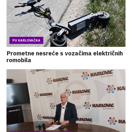
PU KARLOVAČKA
Prometne nesreće s vozačima električnih
romobila