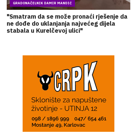
GRADONAČELNIK DAMIR MANDIĆ
"Smatram da se može pronaći rješenje da
ne dođe do uklanjanja najvećeg dijela
stabala u Kurelčevoj ulici"