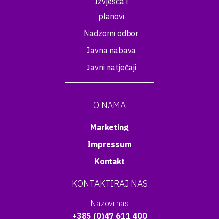
Izvješća i
planovi
Nadzorni odbor
Javna nabava
Javni natječaji
O NAMA
Marketing
Impressum
Kontakt
KONTAKTIRAJ NAS
Nazovi nas
+385 (0)47 611 400