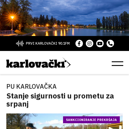
PRVI KARLOVAČKI 90.1FM
PU KARLOVAČKA
Stanje sigurnosti u prometu za
srpanj
SANKCIONIRANJE PREKRŠAJA