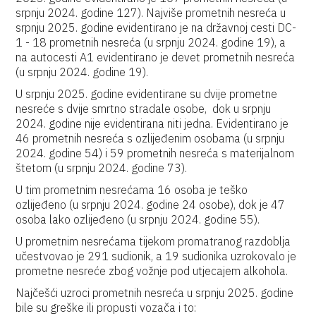
srpnju 2024. godine 127). Najviše prometnih nesreća u
srpnju 2025. godine evidentirano je na državnoj cesti DC-
1 - 18 prometnih nesreća (u srpnju 2024. godine 19), a
na autocesti A1 evidentirano je devet prometnih nesreća
(u srpnju 2024. godine 19).
U srpnju 2025. godine evidentirane su dvije prometne
nesreće s dvije smrtno stradale osobe, dok u srpnju
2024. godine nije evidentirana niti jedna. Evidentirano je
46 prometnih nesreća s ozlijeđenim osobama (u srpnju
2024. godine 54) i 59 prometnih nesreća s materijalnom
štetom (u srpnju 2024. godine 73).
U tim prometnim nesrećama 16 osoba je teško
ozlijeđeno (u srpnju 2024. godine 24 osobe), dok je 47
osoba lako ozlijeđeno (u srpnju 2024. godine 55).
U prometnim nesrećama tijekom promatranog razdoblja
učestvovao je 291 sudionik, a 19 sudionika uzrokovalo je
prometne nesreće zbog vožnje pod utjecajem alkohola.
Najčešći uzroci prometnih nesreća u srpnju 2025. godine
bile su greške ili propusti vozača i to: