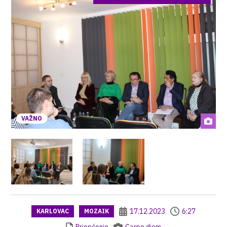
VAŽNO
17.12.2023
6:27
KARLOVAC
MOZAIK