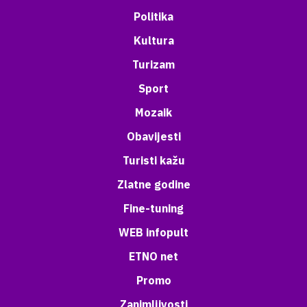
Politika
Kultura
Turizam
Sport
Mozaik
Obavijesti
Turisti kažu
Zlatne godine
Fine-tuning
WEB infopult
ETNO net
Promo
Zanimljivosti