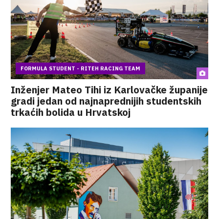
FORMULA STUDENT - RITEH RACING TEAM
Inženjer Mateo Tihi iz Karlovačke županije
gradi jedan od najnaprednijih studentskih
trkaćih bolida u Hrvatskoj