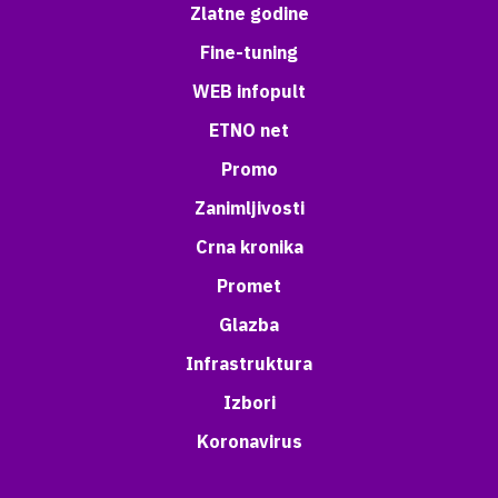
Zlatne godine
Fine-tuning
WEB infopult
ETNO net
Promo
Zanimljivosti
Crna kronika
Promet
Glazba
Infrastruktura
Izbori
Koronavirus