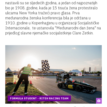
nastavili su se sljedećih godina, a jedan od najpoznatijih
bio je 1908. godine, kada je 15 tisuća žena protestiralo
ulicama New Yorka tražeći pravo glasa. Prva
međunarodna ženska konferencija bila je održana u
1910. godine u Kopenhagenu u organizaciji Socijalističke
Internacionale, te ustanovila "Međunarodni dan žena" na
prijedlog slavne njemačke socijalistkinje Clare Zetkin.
FORMULA STUDENT - RITEH RACING TEAM