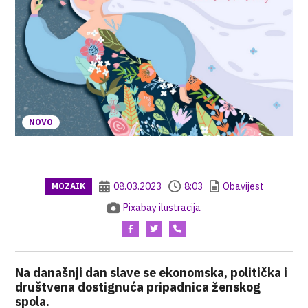
NOVO
08.03.2023
8:03
Obavijest
MOZAIK
Pixabay ilustracija
Na današnji dan slave se ekonomska, politička i
društvena dostignuća pripadnica ženskog
spola.