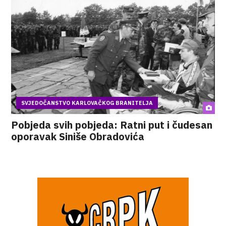
SVJEDOČANSTVO KARLOVAČKOG BRANITELJA
Pobjeda svih pobjeda: Ratni put i čudesan
oporavak Siniše Obradovića