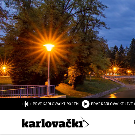
PRVI KARLOVAČKI 90.1FM
PRVI KARLOVAČKI LIVE 