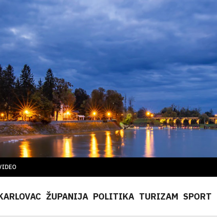
VIDEO
KARLOVAC
ŽUPANIJA
POLITIKA
TURIZAM
SPORT