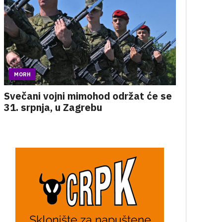
MORH
Svečani vojni mimohod održat će se
31. srpnja, u Zagrebu