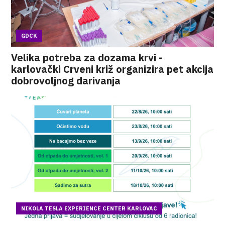
GDCK
Velika potreba za dozama krvi -
karlovački Crveni križ organizira pet akcija
dobrovoljnog darivanja
NIKOLA TESLA EXPERIENCE CENTER KARLOVAC