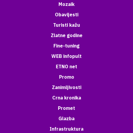
Mozaik
Obavijesti
Turisti kažu
Zlatne godine
Fine-tuning
WEB infopult
ETNO net
Promo
Zanimljivosti
Crna kronika
Promet
Glazba
Infrastruktura