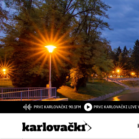
PRVI KARLOVAČKI 90.1FM
PRVI KARLOVAČKI LIVE 