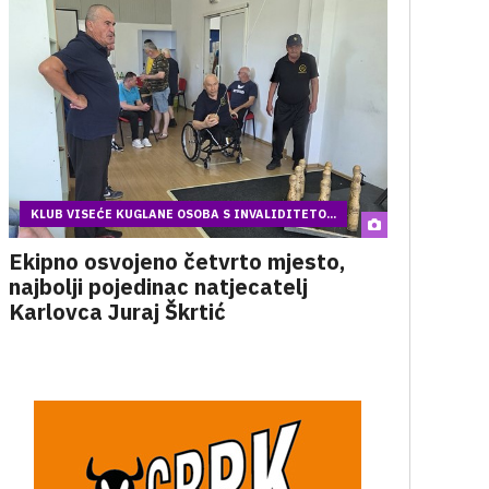
KLUB VISEĆE KUGLANE OSOBA S INVALIDITETO...
Ekipno osvojeno četvrto mjesto,
najbolji pojedinac natjecatelj
Karlovca Juraj Škrtić