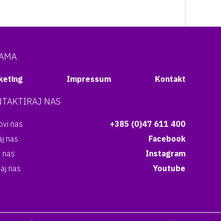
NAMA
keting
Impressum
Kontakt
TAKTIRAJ NAS
vi nas
+385 (0)47 611 400
aj nas
Facebook
i nas
Instagram
aj nas
Youtube