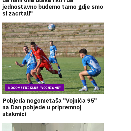
jednostavno budemo tamo gdje smo
si zacrtali"
NOGOMETNI KLUB "VOJNIĆ 95"
Pobjeda nogometaša "Vojnića 95"
na Dan pobjede u pripremnoj
utakmici