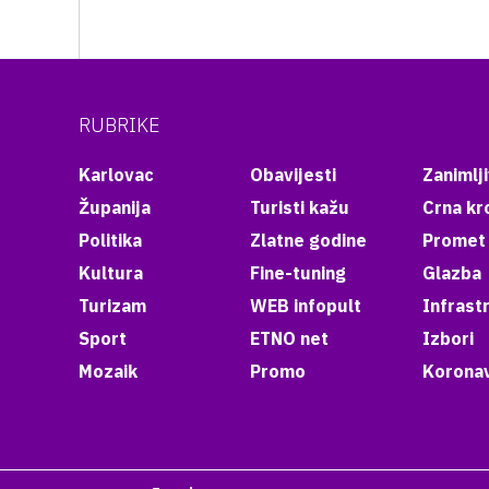
RUBRIKE
Karlovac
Obavijesti
Zanimlji
Županija
Turisti kažu
Crna kr
Politika
Zlatne godine
Promet
Kultura
Fine-tuning
Glazba
Turizam
WEB infopult
Infrast
Sport
ETNO net
Izbori
Mozaik
Promo
Koronav