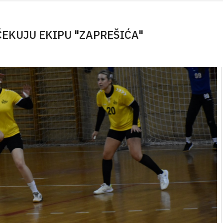
EKUJU EKIPU "ZAPREŠIĆA"