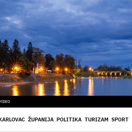
VIDEO
KARLOVAC
ŽUPANIJA
POLITIKA
TURIZAM
SPORT