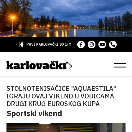
PRVI KARLOVAČKI 90.1FM
STOLNOTENISAČICE "AQUAESTILA"
IGRAJU OVAJ VIKEND U VODICAMA
DRUGI KRUG EUROSKOG KUPA
Sportski vikend