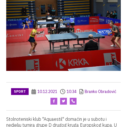
10.12.2021
10:34
Branko Obradović
SPORT
Stolnoteniski klub "Aquaestil" domaćin je u subotu i
nedjelju turnira grupe D drugog kruga Europskog kupa. U