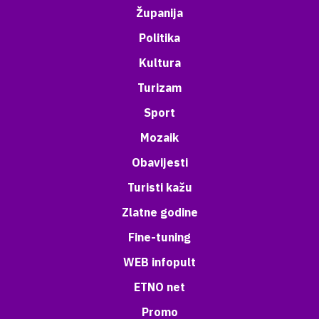
Županija
Politika
Kultura
Turizam
Sport
Mozaik
Obavijesti
Turisti kažu
Zlatne godine
Fine-tuning
WEB infopult
ETNO net
Promo