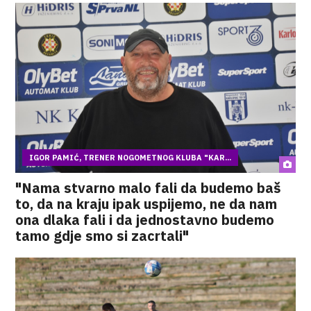
IGOR PAMIĆ, TRENER NOGOMETNOG KLUBA "KAR...
"Nama stvarno malo fali da budemo baš
to, da na kraju ipak uspijemo, ne da nam
ona dlaka fali i da jednostavno budemo
tamo gdje smo si zacrtali"