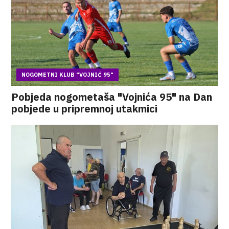
NOGOMETNI KLUB "VOJNIĆ 95"
Pobjeda nogometaša "Vojnića 95" na Dan
pobjede u pripremnoj utakmici