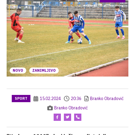
NOVO
ZANIMLJIVO
15.02.2024
20:36
Branko Obradović
SPORT
Branko Obradović