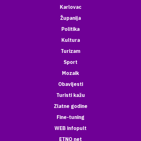
Karlovac
Županija
Politika
Kultura
Turizam
Sport
Mozaik
Obavijesti
Turisti kažu
Zlatne godine
Fine-tuning
WEB infopult
ETNO net