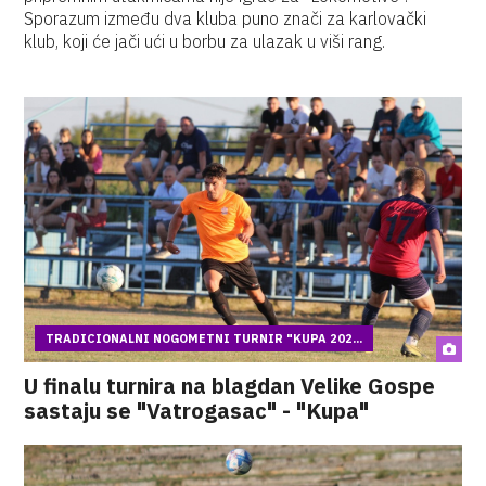
Sporazum između dva kluba puno znači za karlovački
klub, koji će jači ući u borbu za ulazak u viši rang.
TRADICIONALNI NOGOMETNI TURNIR "KUPA 202...
U finalu turnira na blagdan Velike Gospe
sastaju se "Vatrogasac" - "Kupa"