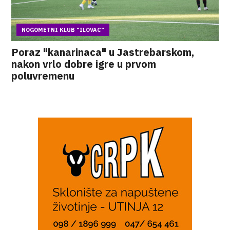
NOGOMETNI KLUB "ILOVAC"
Poraz "kanarinaca" u Jastrebarskom,
nakon vrlo dobre igre u prvom
poluvremenu