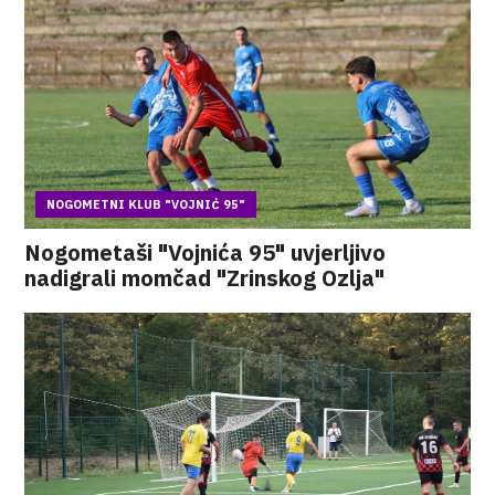
NOGOMETNI KLUB "VOJNIĆ 95"
Nogometaši "Vojnića 95" uvjerljivo
nadigrali momčad "Zrinskog Ozlja"