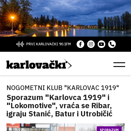
PRVI KARLOVAČKI 90.1FM
NOGOMETNI KLUB "KARLOVAC 1919"
Sporazum "Karlovca 1919" i
"Lokomotive", vraća se Ribar,
igraju Stanić, Batur i Utrobičić
SPORAZUM