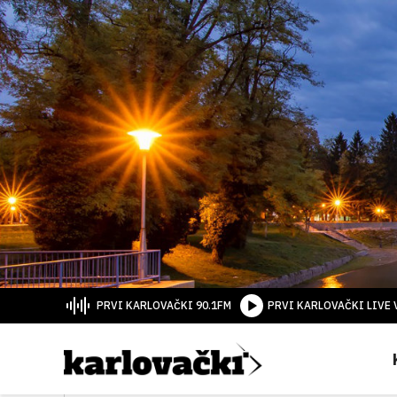
PRVI KARLOVAČKI 90.1FM
PRVI KARLOVAČKI LIVE 