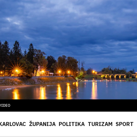
VIDEO
KARLOVAC
ŽUPANIJA
POLITIKA
TURIZAM
SPORT