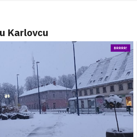
 u Karlovcu
BRRRR!