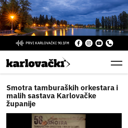
PRVI KARLOVAČKI 90.1FM
Smotra tamburaških orkestara i
malih sastava Karlovačke
županije