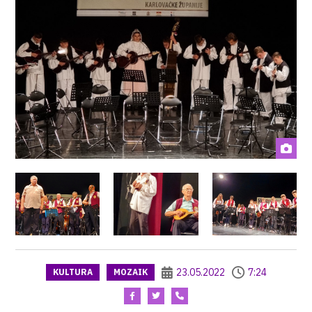
23.05.2022
7:24
KULTURA
MOZAIK