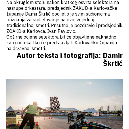
Na okruglom stolu nakon kratkog osvrta selektora na
nastupe orkestara, predsjednik ZAKUD-a Karlovačke
županije Damir Škrtić podijelio je svim sudionicima
priznanja za sudjelovanje na ovoj vrijednoj
tradicionalnoj smotri. Prisutne je pozdravio i predsjednik
ZOAKD-a Karlovca, Ivan Pavlović.
Opširne ocjene selektora bit će objavljene naknadno
kao i odluka tko će predstavljati Karlovačku županiju
na državnoj smotri.
Autor teksta i fotografija: Damir
Škrtić