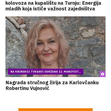
kolovoza na kupalištu na Turnju: Energija
mladih koja ističe važnost zajedništva
NA KNINSKOJ TVRĐAVI ODRŽANA 12. MANIFEST...
Nagrada stručnog žirija za Karlovčanku
Robertinu Vujnović