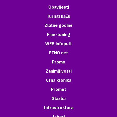
Obavijesti
Turisti kažu
Zlatne godine
Fine-tuning
WEB infopult
ETNO net
Promo
Zanimljivosti
Crna kronika
Promet
Glazba
Infrastruktura
Izbori