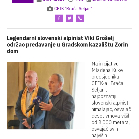
CEIK "Braća Seljan"
Legendarni slovenski alpinist Viki Grošelj
održao predavanje u Gradskom kazalištu Zorin
dom
Na inicijativu
Mladena Kuke
predsjednika
CEIK-a "Braća
Seljan",
najpoznatiji
slovenski alpinist,
himalajac, osvajač
deset vrhova viših
od 8.000 metara,
osvajač svih
najviših