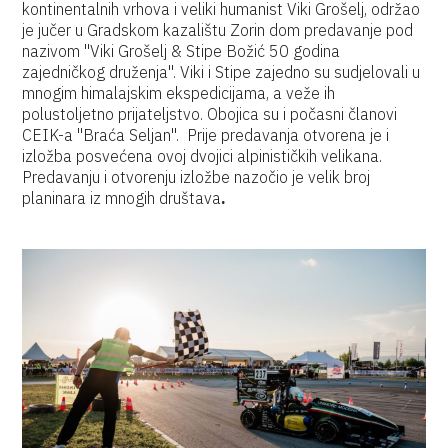
kontinentalnih vrhova i veliki humanist Viki Grošelj, održao
je jučer u Gradskom kazalištu Zorin dom predavanje pod
nazivom "Viki Grošelj & Stipe Božić 50 godina
zajedničkog druženja". Viki i Stipe zajedno su sudjelovali u
mnogim himalajskim ekspedicijama, a veže ih
polustoljetno prijateljstvo. Obojica su i počasni članovi
CEIK-a "Braća Seljan". Prije predavanja otvorena je i
izložba posvećena ovoj dvojici alpinističkih velikana.
Predavanju i otvorenju izložbe nazočio je velik broj
planinara iz mnogih društava
.