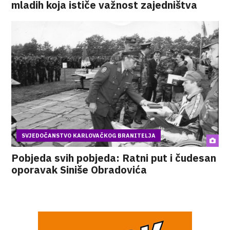
mladih koja ističe važnost zajedništva
SVJEDOČANSTVO KARLOVAČKOG BRANITELJA
Pobjeda svih pobjeda: Ratni put i čudesan
oporavak Siniše Obradovića