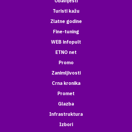
Obavijesti
Turisti kažu
Zlatne godine
Fine-tuning
WEB infopult
ETNO net
Promo
Zanimljivosti
Crna kronika
Promet
Glazba
Infrastruktura
Izbori