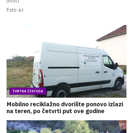
(m.m.)
Foto: a.r.
TVRTKA ČISTOĆA
Mobilno reciklažno dvorište ponovo izlazi
na teren, po četvrti put ove godine