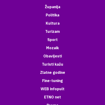
Županija
Politika
Kultura
Turizam
Sport
Mozaik
Obavijesti
Turisti kažu
Zlatne godine
Fine-tuning
WEB infopult
ETNO net