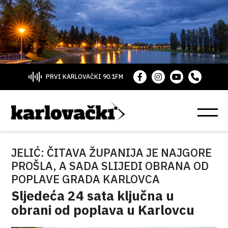
PRVI KARLOVAČKI 90.1FM
JELIĆ: ČITAVA ŽUPANIJA JE NAJGORE
PROŠLA, A SADA SLIJEDI OBRANA OD
POPLAVE GRADA KARLOVCA
Sljedeća 24 sata ključna u
obrani od poplava u Karlovcu