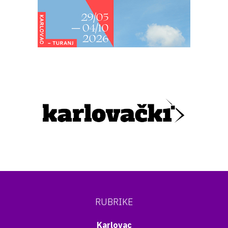
RUBRIKE
Karlovac