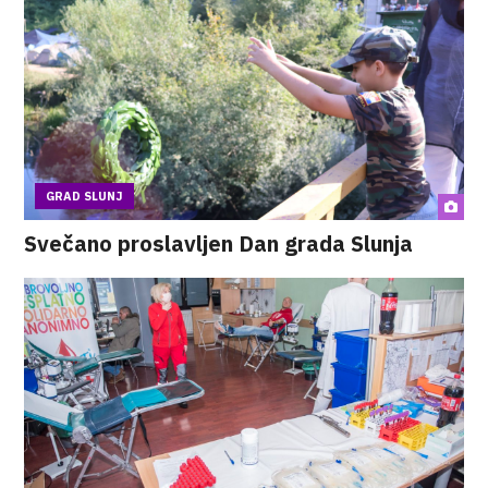
GRAD SLUNJ
Svečano proslavljen Dan grada Slunja