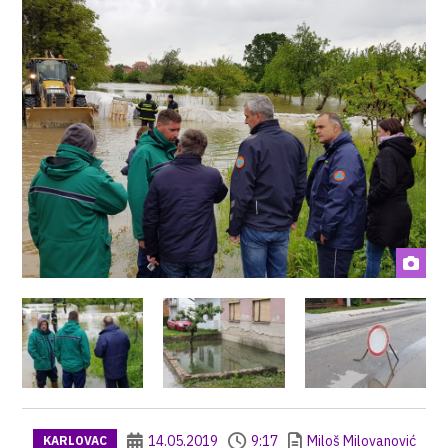
14.05.2019
9:17
Miloš Milovanović
KARLOVAC