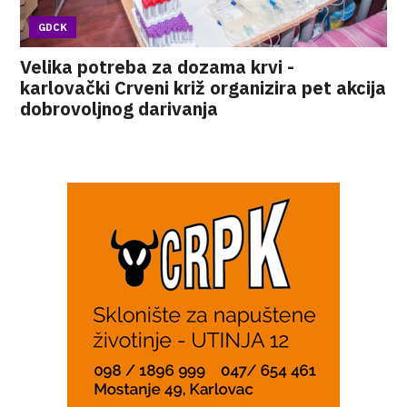
GDCK
Velika potreba za dozama krvi -
karlovački Crveni križ organizira pet akcija
dobrovoljnog darivanja