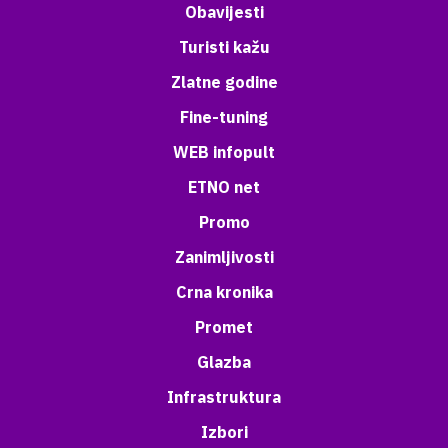
Obavijesti
Turisti kažu
Zlatne godine
Fine-tuning
WEB infopult
ETNO net
Promo
Zanimljivosti
Crna kronika
Promet
Glazba
Infrastruktura
Izbori