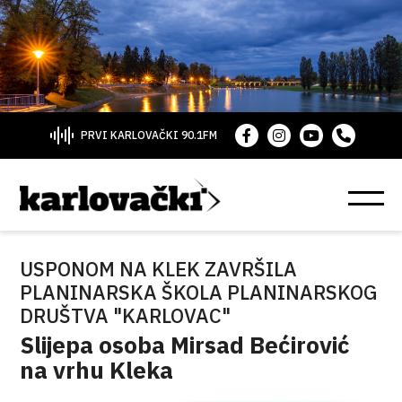
PRVI KARLOVAČKI 90.1FM
USPONOM NA KLEK ZAVRŠILA
PLANINARSKA ŠKOLA PLANINARSKOG
DRUŠTVA "KARLOVAC"
Slijepa osoba Mirsad Bećirović
na vrhu Kleka