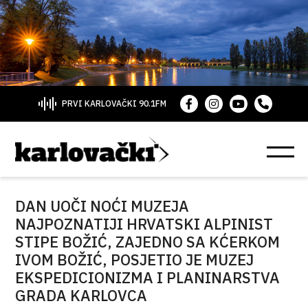
PRVI KARLOVAČKI 90.1FM
DAN UOČI NOĆI MUZEJA
NAJPOZNATIJI HRVATSKI ALPINIST
STIPE BOŽIĆ, ZAJEDNO SA KĆERKOM
IVOM BOŽIĆ, POSJETIO JE MUZEJ
EKSPEDICIONIZMA I PLANINARSTVA
GRADA KARLOVCA