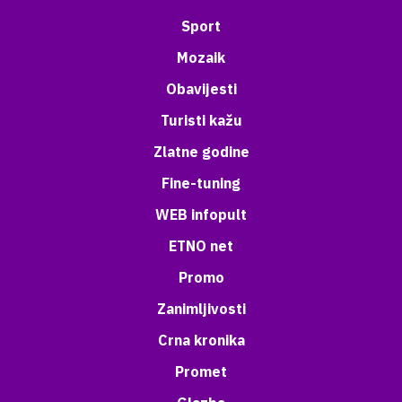
Sport
Mozaik
Obavijesti
Turisti kažu
Zlatne godine
Fine-tuning
WEB infopult
ETNO net
Promo
Zanimljivosti
Crna kronika
Promet