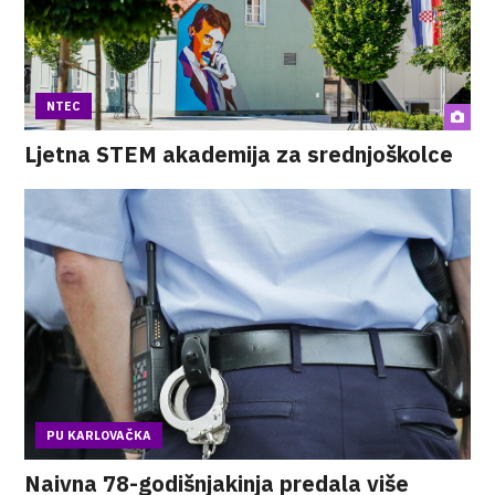
NTEC
Ljetna STEM akademija za srednjoškolce
PU KARLOVAČKA
Naivna 78-godišnjakinja predala više