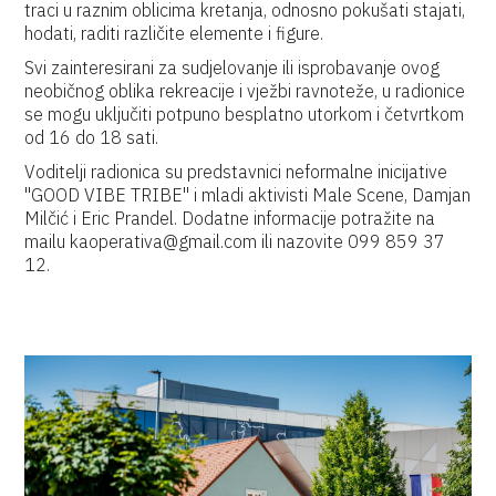
traci u raznim oblicima kretanja, odnosno pokušati stajati,
hodati, raditi različite elemente i figure.
Svi zainteresirani za sudjelovanje ili isprobavanje ovog
neobičnog oblika rekreacije i vježbi ravnoteže, u radionice
se mogu uključiti potpuno besplatno utorkom i četvrtkom
od 16 do 18 sati.
Voditelji radionica su predstavnici neformalne inicijative
"GOOD VIBE TRIBE" i mladi aktivisti Male Scene, Damjan
Milčić i Eric Prandel. Dodatne informacije potražite na
mailu kaoperativa@gmail.com ili nazovite 099 859 37
12.