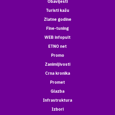
Obavijesti
Turisti kažu
Zlatne godine
Fine-tuning
WEB infopult
ETNO net
Promo
Zanimljivosti
Crna kronika
Promet
Glazba
Infrastruktura
Izbori