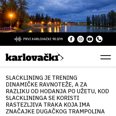
PRVI KARLOVAČKI 90.1FM
SLACKLINING JE TRENING
DINAMIČKE RAVNOTEŽE, A ZA
RAZLIKU OD HODANJA PO UŽETU, KOD
SLACKLININGA SE KORISTI
RASTEZLJIVA TRAKA KOJA IMA
ZNAČAJKE DUGAČKOG TRAMPOLINA