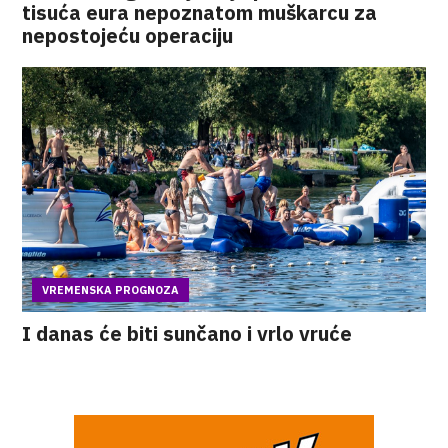
tisuća eura nepoznatom muškarcu za
nepostojeću operaciju
VREMENSKA PROGNOZA
I danas će biti sunčano i vrlo vruće