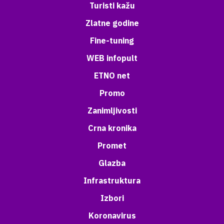
Turisti kažu
Zlatne godine
Fine-tuning
WEB infopult
ETNO net
Promo
Zanimljivosti
Crna kronika
Promet
Glazba
Infrastruktura
Izbori
Koronavirus