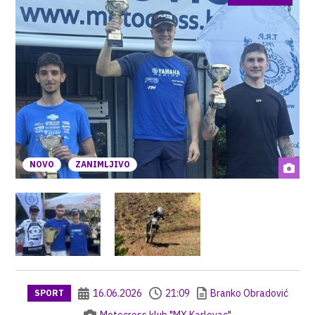
NOVO
ZANIMLJIVO
16.06.2026
21:09
Branko Obradović
SPORT