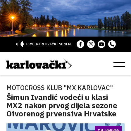
PRVI KARLOVAČKI 90.1FM
MOTOCROSS KLUB "MX KARLOVAC"
Šimun Ivandić vodeći u klasi
MX2 nakon prvog dijela sezone
Otvorenog prvenstva Hrvatske
MOTOCROSS