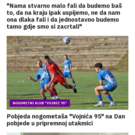
"Nama stvarno malo fali da budemo baš
to, da na kraju ipak uspijemo, ne da nam
ona dlaka fali i da jednostavno budemo
tamo gdje smo si zacrtali"
NOGOMETNI KLUB "VOJNIĆ 95"
Pobjeda nogometaša "Vojnića 95" na Dan
pobjede u pripremnoj utakmici