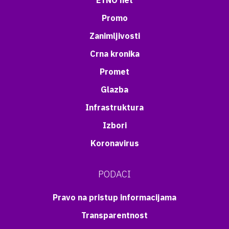
ETNO net
Promo
Zanimljivosti
Crna kronika
Promet
Glazba
Infrastruktura
Izbori
Koronavirus
PODACI
Pravo na pristup informacijama
Transparentnost