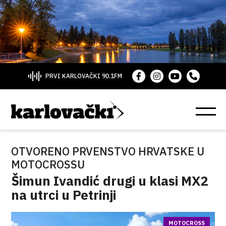
PRVI KARLOVAČKI 90.1FM
OTVORENO PRVENSTVO HRVATSKE U
MOTOCROSSU
Šimun Ivandić drugi u klasi MX2
na utrci u Petrinji
MOTOCROSS