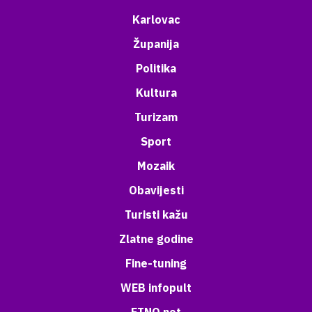
Karlovac
Županija
Politika
Kultura
Turizam
Sport
Mozaik
Obavijesti
Turisti kažu
Zlatne godine
Fine-tuning
WEB infopult