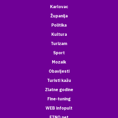
Karlovac
Županija
Politika
Kultura
Turizam
Sport
Mozaik
Obavijesti
Turisti kažu
Zlatne godine
Fine-tuning
WEB infopult
ETNO net