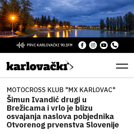
PRVI KARLOVAČKI 90.1FM
MOTOCROSS KLUB "MX KARLOVAC"
Šimun Ivandić drugi u
Brežicama i vrlo je blizu
osvajanja naslova pobjednika
Otvorenog prvenstva Slovenije