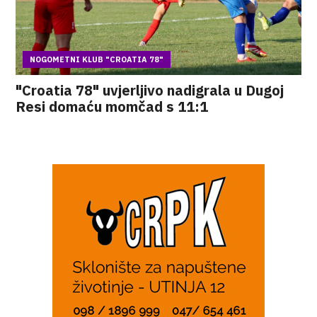
NOGOMETNI KLUB "CROATIA 78"
"Croatia 78" uvjerljivo nadigrala u Dugoj
Resi domaću momčad s 11:1