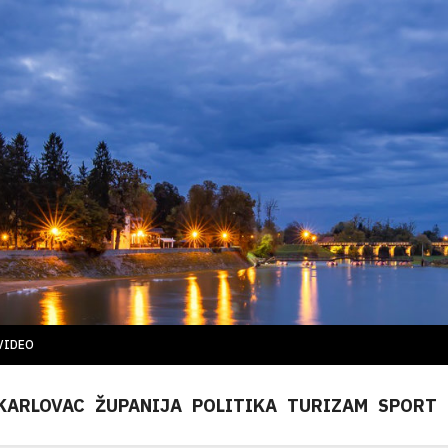
VIDEO
KARLOVAC
ŽUPANIJA
POLITIKA
TURIZAM
SPORT