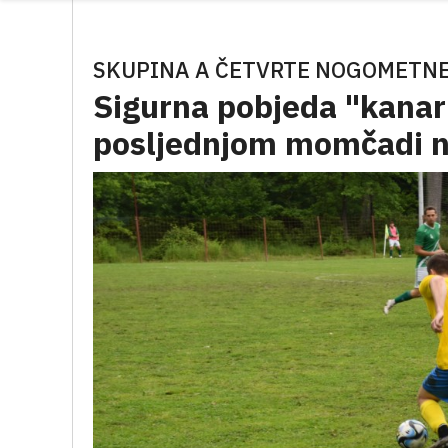
SKUPINA A ČETVRTE NOGOMETNE
Sigurna pobjeda "kanar
posljednjom momčadi na