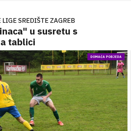
 LIGE SREDIŠTE ZAGREB
inaca" u susretu s
 tablici
DOMAĆA POBJEDA