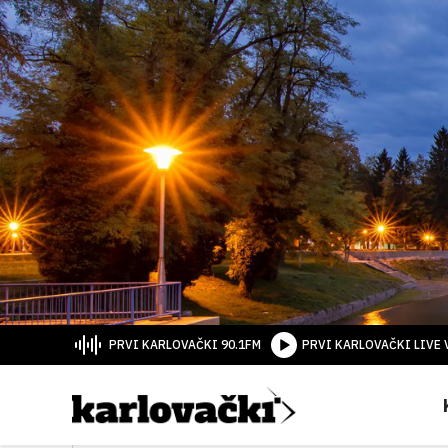
PRVI KARLOVAČKI 90.1FM
PRVI KARLOVAČKI LIVE 