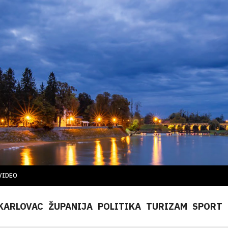
VIDEO
KARLOVAC
ŽUPANIJA
POLITIKA
TURIZAM
SPORT