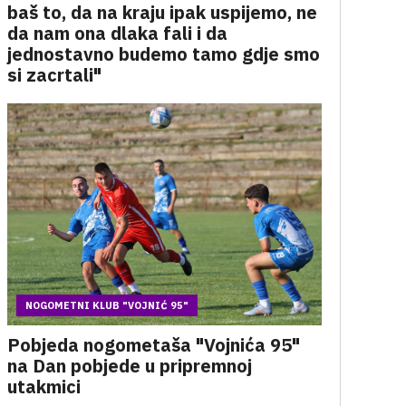
baš to, da na kraju ipak uspijemo, ne
da nam ona dlaka fali i da
jednostavno budemo tamo gdje smo
si zacrtali"
NOGOMETNI KLUB "VOJNIĆ 95"
Pobjeda nogometaša "Vojnića 95"
na Dan pobjede u pripremnoj
utakmici