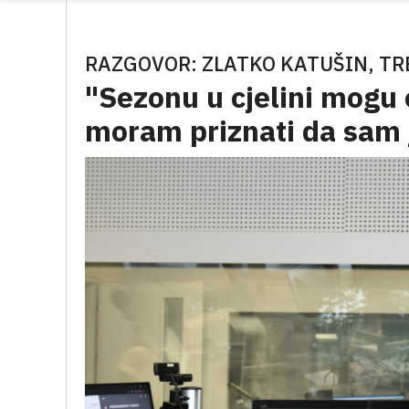
RAZGOVOR: ZLATKO KATUŠIN, T
"Sezonu u cjelini mogu o
moram priznati da sam 