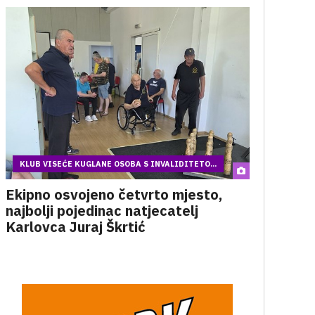
KLUB VISEĆE KUGLANE OSOBA S INVALIDITETO...
Ekipno osvojeno četvrto mjesto,
najbolji pojedinac natjecatelj
Karlovca Juraj Škrtić