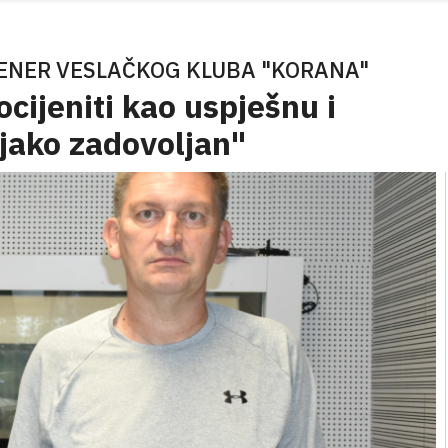
RENER VESLAČKOG KLUBA "KORANA"
cijeniti kao uspješnu i
jako zadovoljan"