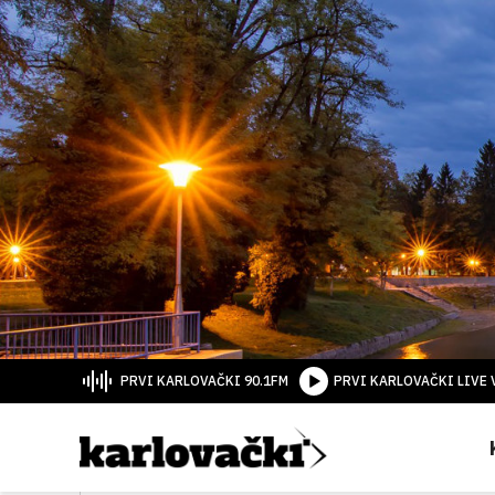
PRVI KARLOVAČKI 90.1FM
PRVI KARLOVAČKI LIVE 