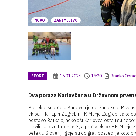
NOVO
ZANIMLJIVO
15.01.2024
15:20
Branko Obrad
SPORT
Dva poraza Karlovčana u Državnom prvens
Protekle subote u Karlovcu je održano kolo Prvenstv
ekipa HK Tapiri Zagreb i HK Munje Zagreb. Iako osl
postave Ratkaja, hokejaši Karlovca ostali su nepor
slavili su rezultatom 6:3, a protiv ekipe HK Munje Z
petak u Sloveniji, gdje su odigrali posljednje kolo 