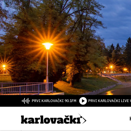
PRVI KARLOVAČKI 90.1FM
PRVI KARLOVAČKI LIVE 