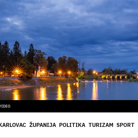
VIDEO
KARLOVAC
ŽUPANIJA
POLITIKA
TURIZAM
SPORT