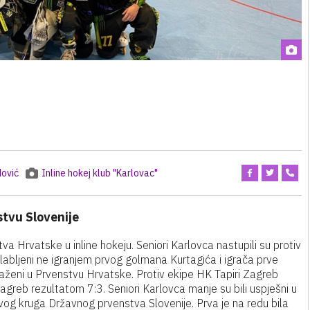
ović
Inline hokej klub "Karlovac"
tvu Slovenije
a Hrvatske u inline hokeju. Seniori Karlovca nastupili su protiv
abljeni ne igranjem prvog golmana Kurtagića i igrača prve
aženi u Prvenstvu Hrvatske. Protiv ekipe HK Tapiri Zagreb
agreb rezultatom 7:3. Seniori Karlovca manje su bili uspješni u
prvog kruga Državnog prvenstva Slovenije. Prva je na redu bila