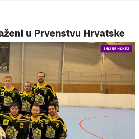
raženi u Prvenstvu Hrvatske
INLINE HOKEJ