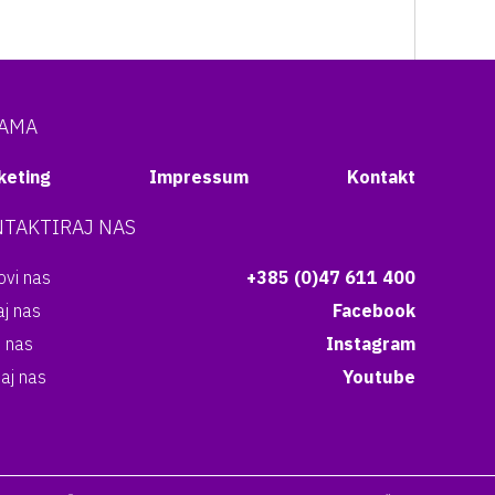
NAMA
keting
Impressum
Kontakt
TAKTIRAJ NAS
vi nas
+385 (0)47 611 400
aj nas
Facebook
i nas
Instagram
aj nas
Youtube