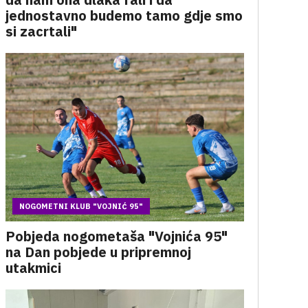
jednostavno budemo tamo gdje smo
si zacrtali"
NOGOMETNI KLUB "VOJNIĆ 95"
Pobjeda nogometaša "Vojnića 95"
na Dan pobjede u pripremnoj
utakmici