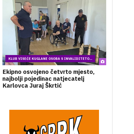
KLUB VISEĆE KUGLANE OSOBA S INVALIDITETO...
Ekipno osvojeno četvrto mjesto,
najbolji pojedinac natjecatelj
Karlovca Juraj Škrtić