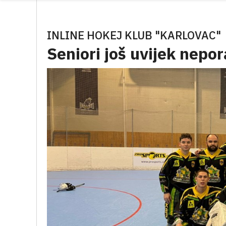
INLINE HOKEJ KLUB "KARLOVAC"
Seniori još uvijek nepo