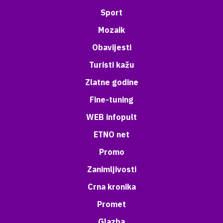
Sport
Mozaik
Obavijesti
Turisti kažu
Zlatne godine
Fine-tuning
WEB infopult
ETNO net
Promo
Zanimljivosti
Crna kronika
Promet
Glazba