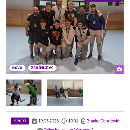
NOVO
ZANIMLJIVO
19.05.2025
10:31
Branko Obradović
SPORT