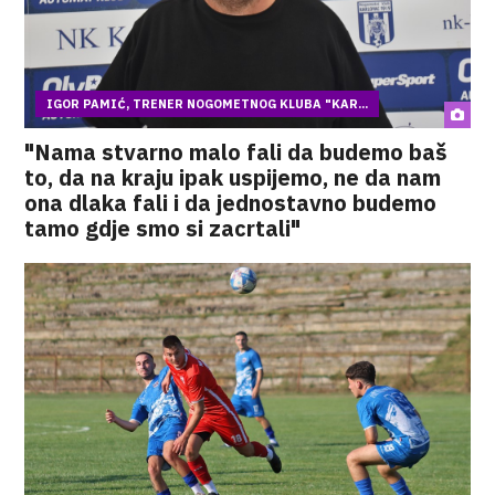
IGOR PAMIĆ, TRENER NOGOMETNOG KLUBA "KAR...
"Nama stvarno malo fali da budemo baš
to, da na kraju ipak uspijemo, ne da nam
ona dlaka fali i da jednostavno budemo
tamo gdje smo si zacrtali"