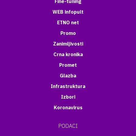
Fine-tuning
WEB infopult
ETNO net
Promo
Zanimljivosti
Crna kronika
Promet
Glazba
Infrastruktura
Izbori
Koronavirus
PODACI