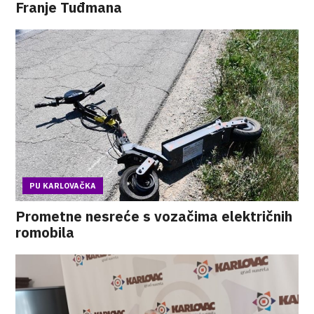
Franje Tuđmana
PU KARLOVAČKA
Prometne nesreće s vozačima električnih
romobila