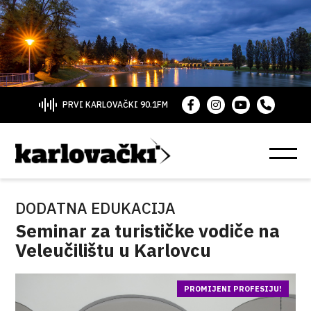
PRVI KARLOVAČKI 90.1FM
DODATNA EDUKACIJA
Seminar za turističke vodiče na
Veleučilištu u Karlovcu
PROMIJENI PROFESIJU!