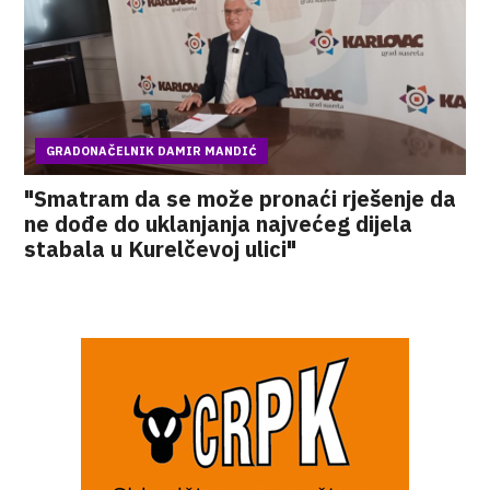
GRADONAČELNIK DAMIR MANDIĆ
"Smatram da se može pronaći rješenje da
ne dođe do uklanjanja najvećeg dijela
stabala u Kurelčevoj ulici"