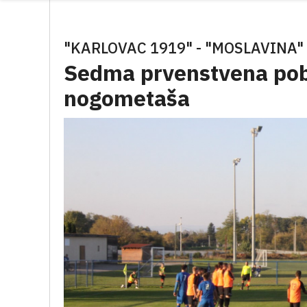
"KARLOVAC 1919" - "MOSLAVINA"
Sedma prvenstvena pob
nogometaša