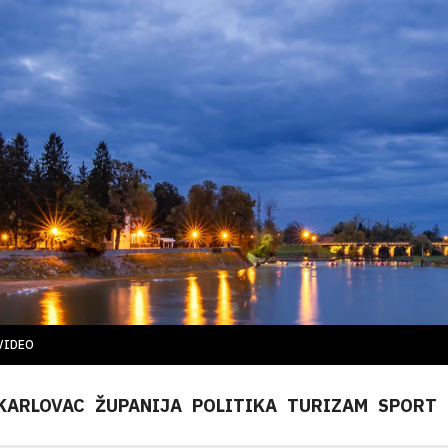
VIDEO
KARLOVAC
ŽUPANIJA
POLITIKA
TURIZAM
SPORT