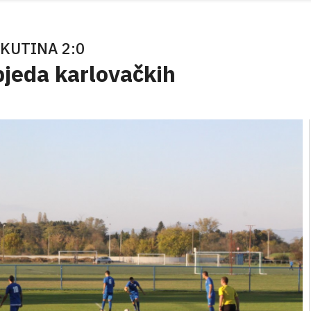
 KUTINA 2:0
jeda karlovačkih