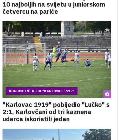
10 najboljih na svijetu u juniorskom
četvercu na pariće
NOGOMETNI KLUB "KARLOVAC 1919"
"Karlovac 1919" pobijedio "Lučko" s
2:1, Karlovčani od tri kaznena
udarca iskoristili jedan