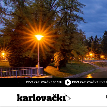
PRVI KARLOVAČKI 90.1FM
PRVI KARLOVAČKI LIVE 