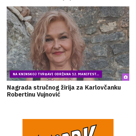
NA KNINSKOJ TVRĐAVI ODRŽANA 12. MANIFEST...
Nagrada stručnog žirija za Karlovčanku
Robertinu Vujnović