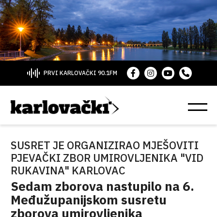
PRVI KARLOVAČKI 90.1FM
SUSRET JE ORGANIZIRAO MJEŠOVITI
PJEVAČKI ZBOR UMIROVLJENIKA "VID
RUKAVINA" KARLOVAC
Sedam zborova nastupilo na 6.
Međužupanijskom susretu
zborova umirovljenika