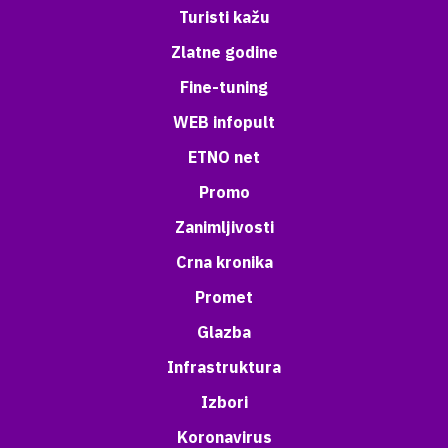
Turisti kažu
Zlatne godine
Fine-tuning
WEB infopult
ETNO net
Promo
Zanimljivosti
Crna kronika
Promet
Glazba
Infrastruktura
Izbori
Koronavirus