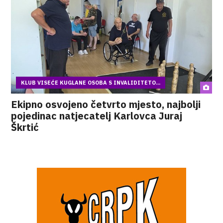
KLUB VISEĆE KUGLANE OSOBA S INVALIDITETO...
Ekipno osvojeno četvrto mjesto, najbolji
pojedinac natjecatelj Karlovca Juraj
Škrtić