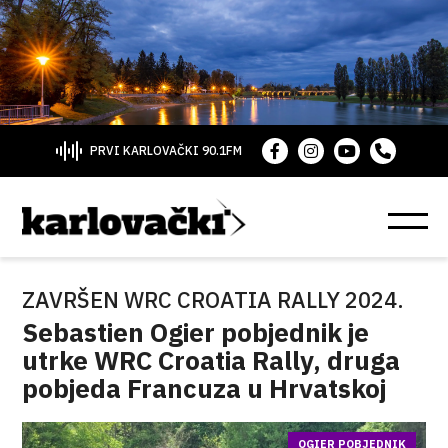
PRVI KARLOVAČKI 90.1FM
ZAVRŠEN WRC CROATIA RALLY 2024.
Sebastien Ogier pobjednik je
utrke WRC Croatia Rally, druga
pobjeda Francuza u Hrvatskoj
OGIER POBJEDNIK