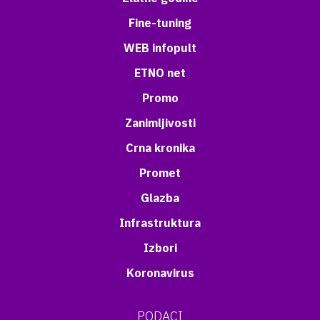
Fine-tuning
WEB infopult
ETNO net
Promo
Zanimljivosti
Crna kronika
Promet
Glazba
Infrastruktura
Izbori
Koronavirus
PODACI