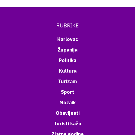
RUBRIKE
Karlovac
Županija
Politika
Kultura
Turizam
Sport
Mozaik
Obavijesti
Turisti kažu
Zlatne godine