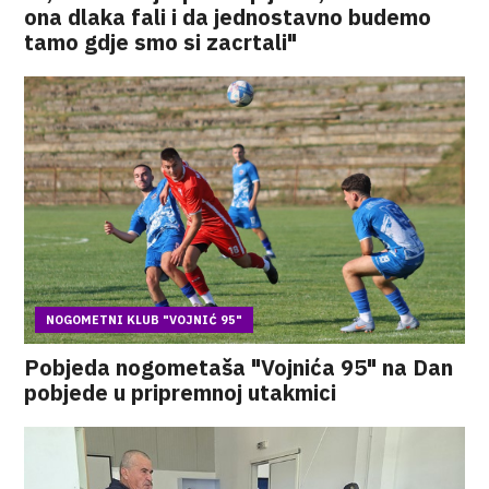
ona dlaka fali i da jednostavno budemo
tamo gdje smo si zacrtali"
NOGOMETNI KLUB "VOJNIĆ 95"
Pobjeda nogometaša "Vojnića 95" na Dan
pobjede u pripremnoj utakmici