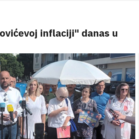
vićevoj inflaciji" danas u