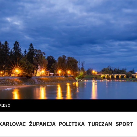
VIDEO
KARLOVAC
ŽUPANIJA
POLITIKA
TURIZAM
SPORT