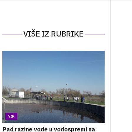
VIŠE IZ RUBRIKE
VIK
Pad razine vode u vodospremi na