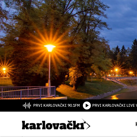
PRVI KARLOVAČKI 90.1FM
PRVI KARLOVAČKI LIVE 