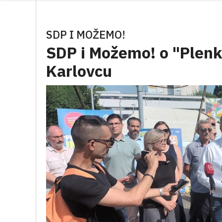
SDP I MOŽEMO!
SDP i Možemo! o "Plenko
Karlovcu