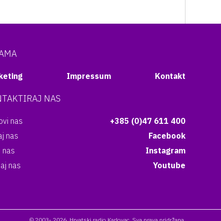
NAMA
keting
Impressum
Kontakt
TAKTIRAJ NAS
vi nas
+385 (0)47 611 400
aj nas
Facebook
i nas
Instagram
aj nas
Youtube
© 2003- 2026. Hrvatski radio Karlovac. Sva prava pridržana.