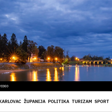
VIDEO
KARLOVAC
ŽUPANIJA
POLITIKA
TURIZAM
SPORT