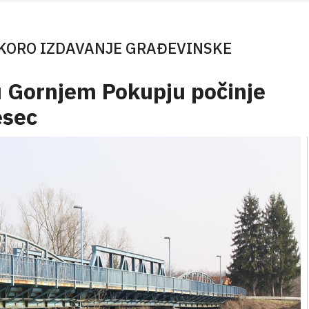
KORO IZDAVANJE GRAĐEVINSKE
u Gornjem Pokupju počinje
esec