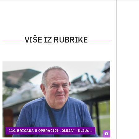
VIŠE IZ RUBRIKE
110. BRIGADA U OPERACIJI „OLUJA“ - KLJUČ...