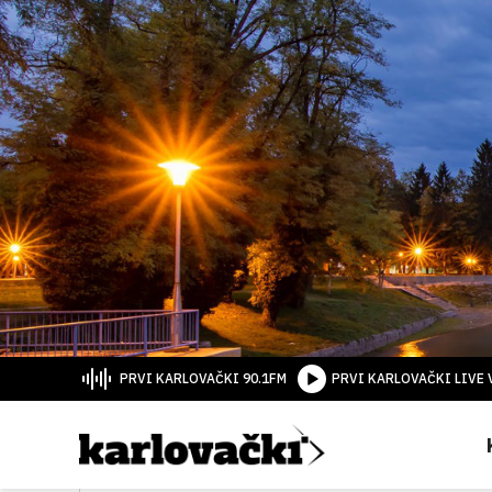
PRVI KARLOVAČKI 90.1FM
PRVI KARLOVAČKI LIVE 