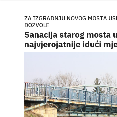
ZA IZGRADNJU NOVOG MOSTA US
DOZVOLE
Sanacija starog mosta 
najvjerojatnije idući mj