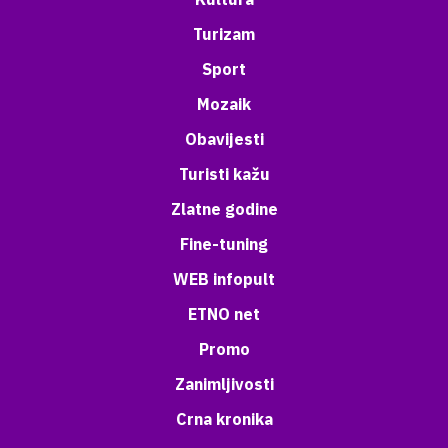
Turizam
Sport
Mozaik
Obavijesti
Turisti kažu
Zlatne godine
Fine-tuning
WEB infopult
ETNO net
Promo
Zanimljivosti
Crna kronika