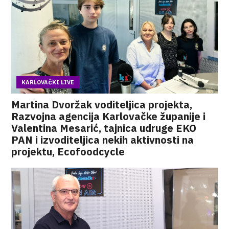
KARLOVAČKI LIVE
Martina Dvoržak voditeljica projekta,
Razvojna agencija Karlovačke županije i
Valentina Mesarić, tajnica udruge EKO
PAN i izvoditeljica nekih aktivnosti na
projektu, Ecofoodcycle