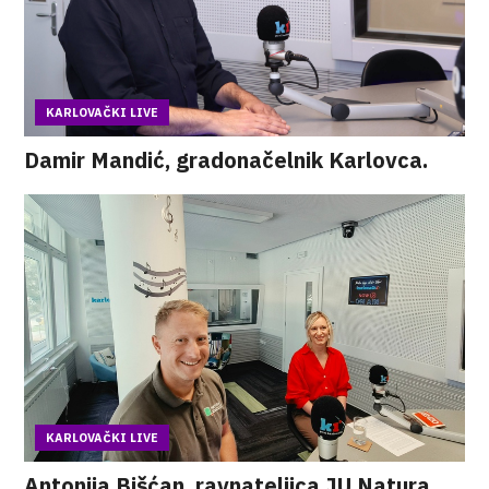
KARLOVAČKI LIVE
Damir Mandić, gradonačelnik Karlovca.
KARLOVAČKI LIVE
Antonija Bišćan, ravnateljica JU Natura