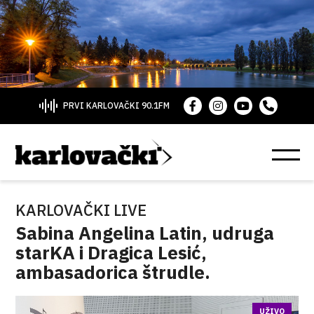
PRVI KARLOVAČKI 90.1FM
KARLOVAČKI LIVE
Sabina Angelina Latin, udruga
starKA i Dragica Lesić,
ambasadorica štrudle.
UŽIVO