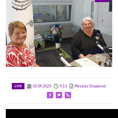
03.09.2025
9:15
Miroslav Stojaković
LIVE