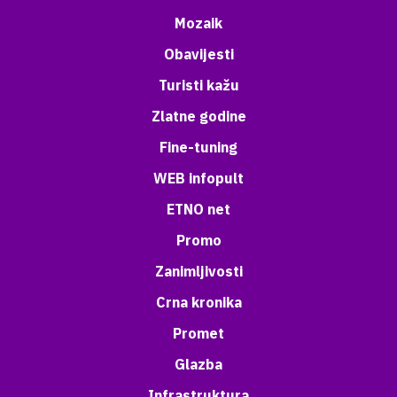
Mozaik
Obavijesti
Turisti kažu
Zlatne godine
Fine-tuning
WEB infopult
ETNO net
Promo
Zanimljivosti
Crna kronika
Promet
Glazba
Infrastruktura