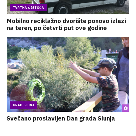
TVRTKA ČISTOĆA
Mobilno reciklažno dvorište ponovo izlazi
na teren, po četvrti put ove godine
GRAD SLUNJ
Svečano proslavljen Dan grada Slunja