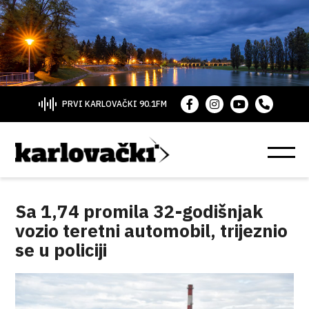
PRVI KARLOVAČKI 90.1FM
Sa 1,74 promila 32-godišnjak
vozio teretni automobil, trijeznio
se u policiji