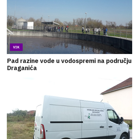
VIK
Pad razine vode u vodospremi na području
Draganića