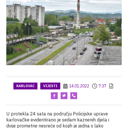
14.01.2022
7:37
KARLOVAC
VIJESTI
U protekla 24 sata na području Policijske uprave
karlovačke evidentirano je sedam kaznenih djela i
dvije prometne nesreće od kojih je jedna s lako