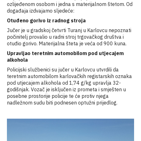
ozlijeđenom osobom i jedna s materijalnom štetom. Od
događaja izdvajamo sljedeće:
Otuđeno gorivo iz radnog stroja
Jučer je u gradskoj četvrti Turanj u Karlovcu nepoznati
počinitelj provalio u radni stroj trgovačkog društva i
otuđio gorivo. Materijalna šteta je veća od 900 kuna.
Upravljao teretnim automobilom pod utjecajem
alkohola
Policijski službenici su jučer u Karlovcu utvrdili da
teretnim automobilom karlovačkih registarskih oznaka
pod utjecajem alkohola od 1,74 g/kg upravlja 32-
godišnjak. Vozač je isključen iz prometa i smješten u
posebne prostorije policije te će protiv njega
nadležnom sudu biti podnesen optužni prijedlog.