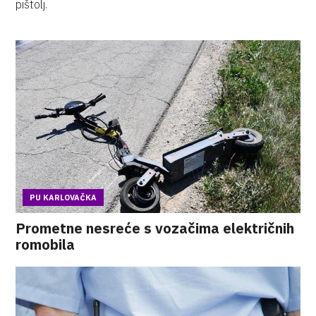
pištolj.
PU KARLOVAČKA
Prometne nesreće s vozačima električnih
romobila