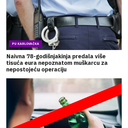
PU KARLOVAČKA
Naivna 78-godišnjakinja predala više
tisuća eura nepoznatom muškarcu za
nepostojeću operaciju