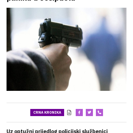
CRNA KRONIKA
Uz optužni prijedlog policijski službenici