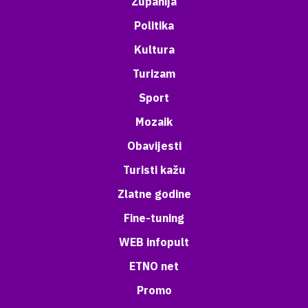
Županija
Politika
Kultura
Turizam
Sport
Mozaik
Obavijesti
Turisti kažu
Zlatne godine
Fine-tuning
WEB infopult
ETNO net
Promo