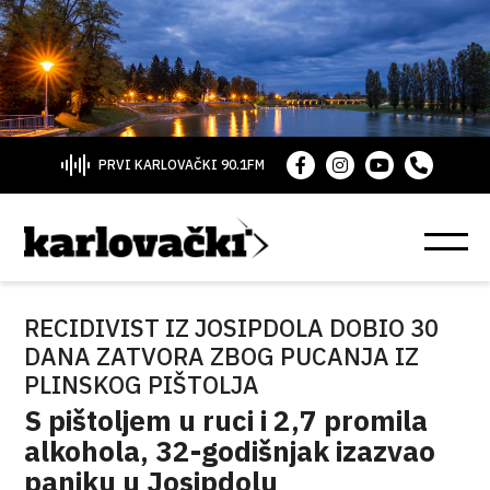
PRVI KARLOVAČKI 90.1FM
RECIDIVIST IZ JOSIPDOLA DOBIO 30
DANA ZATVORA ZBOG PUCANJA IZ
PLINSKOG PIŠTOLJA
S pištoljem u ruci i 2,7 promila
alkohola, 32-godišnjak izazvao
paniku u Josipdolu