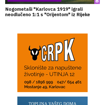
Nogometaši "Karlovca 1919" igrali
neodlučeno 1:1 s "Orijentom" iz Rijeke