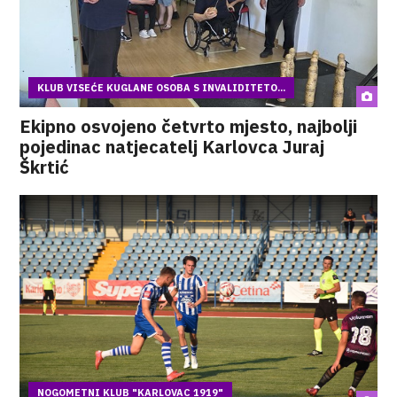
KLUB VISEĆE KUGLANE OSOBA S INVALIDITETO...
Ekipno osvojeno četvrto mjesto, najbolji
pojedinac natjecatelj Karlovca Juraj
Škrtić
NOGOMETNI KLUB "KARLOVAC 1919"