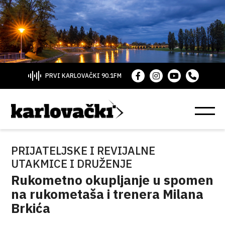
PRVI KARLOVAČKI 90.1FM
PRIJATELJSKE I REVIJALNE
UTAKMICE I DRUŽENJE
Rukometno okupljanje u spomen
na rukometaša i trenera Milana
Brkića