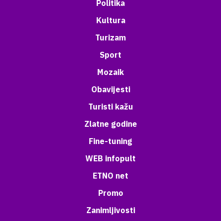
Politika
Kultura
Turizam
Sport
Mozaik
Obavijesti
Turisti kažu
Zlatne godine
Fine-tuning
WEB infopult
ETNO net
Promo
Zanimljivosti