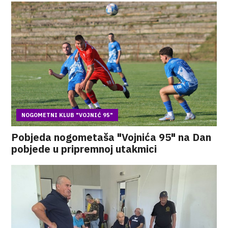
NOGOMETNI KLUB "VOJNIĆ 95"
Pobjeda nogometaša "Vojnića 95" na Dan
pobjede u pripremnoj utakmici