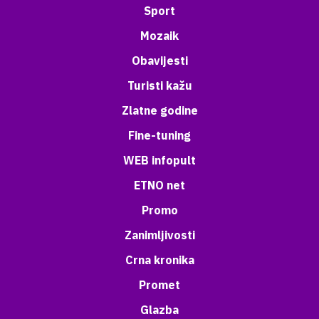
Sport
Mozaik
Obavijesti
Turisti kažu
Zlatne godine
Fine-tuning
WEB infopult
ETNO net
Promo
Zanimljivosti
Crna kronika
Promet
Glazba