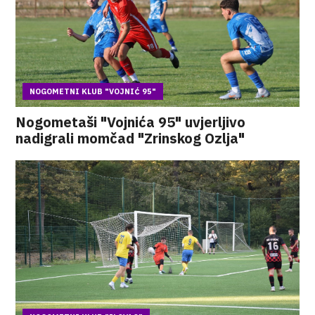
NOGOMETNI KLUB "VOJNIĆ 95"
Nogometaši "Vojnića 95" uvjerljivo
nadigrali momčad "Zrinskog Ozlja"