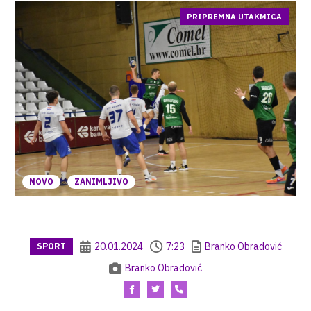
PRIPREMNA UTAKMICA
NOVO
ZANIMLJIVO
20.01.2024
7:23
Branko Obradović
SPORT
Branko Obradović