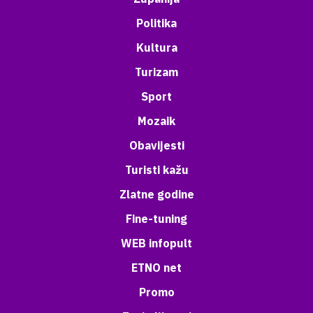
Politika
Kultura
Turizam
Sport
Mozaik
Obavijesti
Turisti kažu
Zlatne godine
Fine-tuning
WEB infopult
ETNO net
Promo