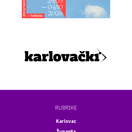
RUBRIKE
Karlovac
Županija