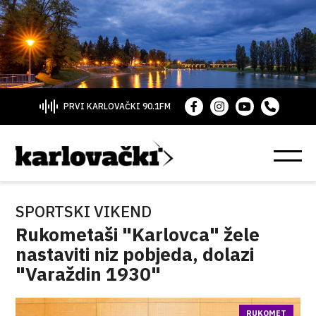
PRVI KARLOVAČKI 90.1FM
SPORTSKI VIKEND
Rukometaši "Karlovca" žele
nastaviti niz pobjeda, dolazi
"Varaždin 1930"
RUKOMET