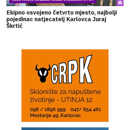
Ekipno osvojeno četvrto mjesto, najbolji
pojedinac natjecatelj Karlovca Juraj
Škrtić