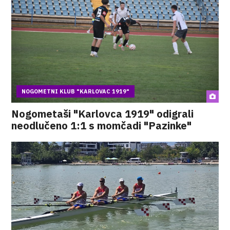
NOGOMETNI KLUB "KARLOVAC 1919"
Nogometaši "Karlovca 1919" odigrali
neodlučeno 1:1 s momčadi "Pazinke"