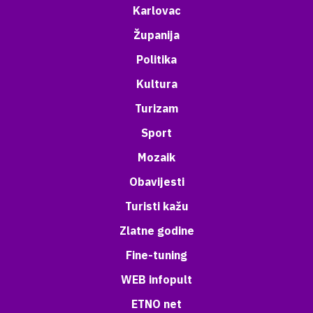
Karlovac
Županija
Politika
Kultura
Turizam
Sport
Mozaik
Obavijesti
Turisti kažu
Zlatne godine
Fine-tuning
WEB infopult
ETNO net