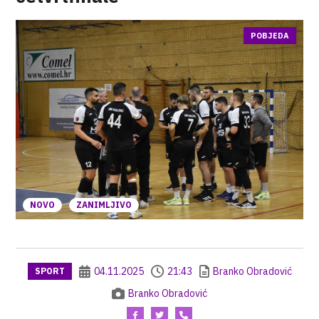
POBJEDA
NOVO
ZANIMLJIVO
04.11.2025
21:43
Branko Obradović
SPORT
Branko Obradović