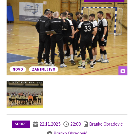
NOVO
ZANIMLJIVO
22.11.2025
22:00
Branko Obradović
SPORT
Branko Obradović