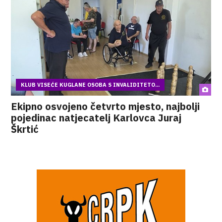
KLUB VISEĆE KUGLANE OSOBA S INVALIDITETO...
Ekipno osvojeno četvrto mjesto, najbolji
pojedinac natjecatelj Karlovca Juraj
Škrtić