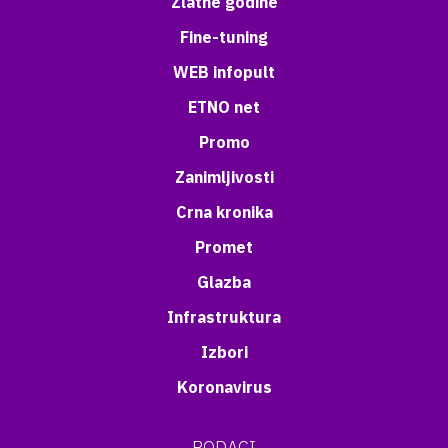
Zlatne godine
Fine-tuning
WEB infopult
ETNO net
Promo
Zanimljivosti
Crna kronika
Promet
Glazba
Infrastruktura
Izbori
Koronavirus
PODACI