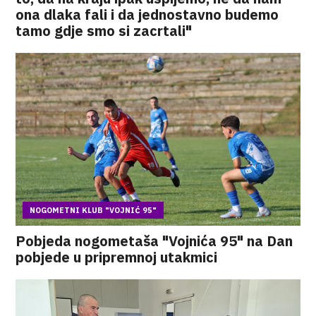
ona dlaka fali i da jednostavno budemo
tamo gdje smo si zacrtali"
NOGOMETNI KLUB "VOJNIĆ 95"
Pobjeda nogometaša "Vojnića 95" na Dan
pobjede u pripremnoj utakmici