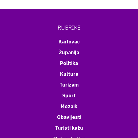
RUBRIKE
Karlovac
Županija
Politika
Kultura
Turizam
Sport
Mozaik
Obavijesti
Turisti kažu