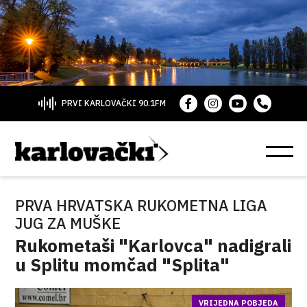
PRVI KARLOVAČKI 90.1FM
PRVA HRVATSKA RUKOMETNA LIGA
JUG ZA MUŠKE
Rukometaši "Karlovca" nadigrali
u Splitu momčad "Splita"
VRIJEDNA POBJEDA