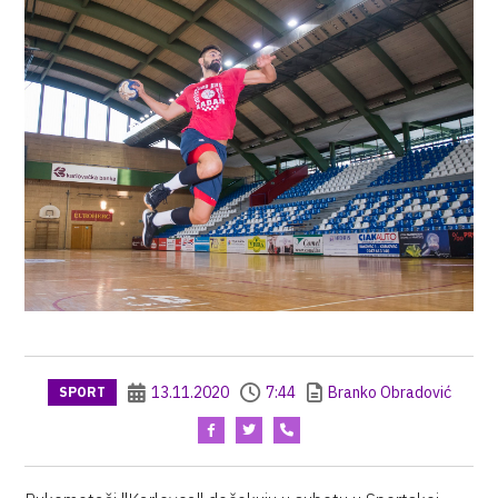
13.11.2020
7:44
Branko Obradović
SPORT