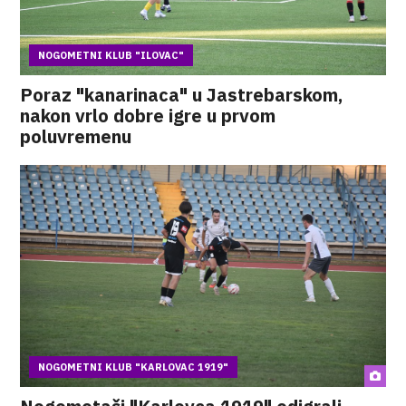
NOGOMETNI KLUB "ILOVAC"
Poraz "kanarinaca" u Jastrebarskom,
nakon vrlo dobre igre u prvom
poluvremenu
NOGOMETNI KLUB "KARLOVAC 1919"