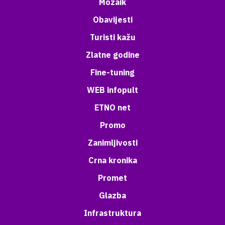
Mozaik
Obavijesti
Turisti kažu
Zlatne godine
Fine-tuning
WEB infopult
ETNO net
Promo
Zanimljivosti
Crna kronika
Promet
Glazba
Infrastruktura