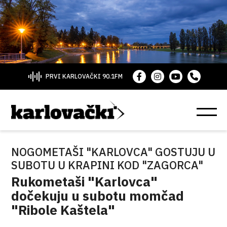
PRVI KARLOVAČKI 90.1FM
NOGOMETAŠI "KARLOVCA" GOSTUJU U
SUBOTU U KRAPINI KOD "ZAGORCA"
Rukometaši "Karlovca"
dočekuju u subotu momčad
"Ribole Kaštela"