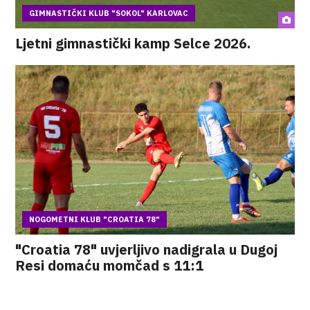
GIMNASTIČKI KLUB "SOKOL" KARLOVAC
Ljetni gimnastički kamp Selce 2026.
NOGOMETNI KLUB "CROATIA 78"
"Croatia 78" uvjerljivo nadigrala u Dugoj
Resi domaću momčad s 11:1