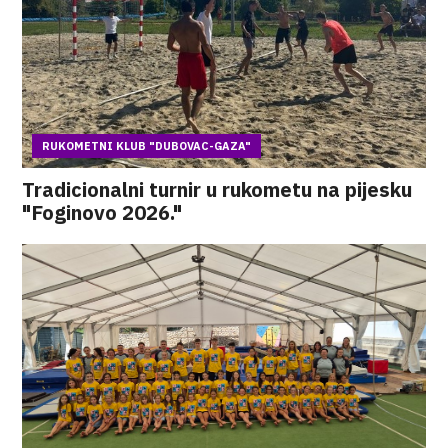
RUKOMETNI KLUB "DUBOVAC-GAZA"
Tradicionalni turnir u rukometu na pijesku
"Foginovo 2026."