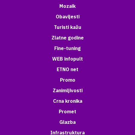
Mozaik
Obavijesti
Turisti kažu
Zlatne godine
Fine-tuning
WEB infopult
ETNO net
Promo
Zanimljivosti
Crna kronika
Promet
Glazba
Infrastruktura