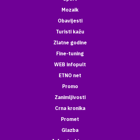
Mozaik
Obavijesti
Turisti kažu
Zlatne godine
Fine-tuning
WEB infopult
ETNO net
Promo
Zanimljivosti
Crna kronika
Promet
Glazba