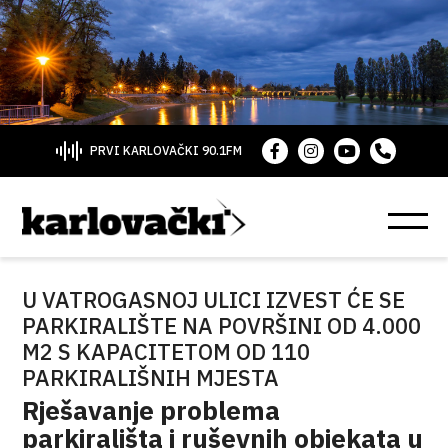
PRVI KARLOVAČKI 90.1FM
U VATROGASNOJ ULICI IZVEST ĆE SE
PARKIRALIŠTE NA POVRŠINI OD 4.000
M2 S KAPACITETOM OD 110
PARKIRALIŠNIH MJESTA
Rješavanje problema
parkirališta i ruševnih objekata u