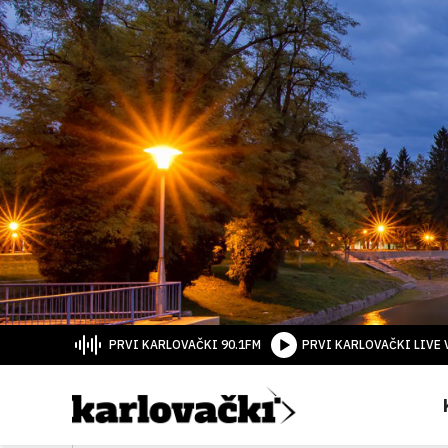
PRVI KARLOVAČKI 90.1FM
PRVI KARLOVAČKI LIVE 