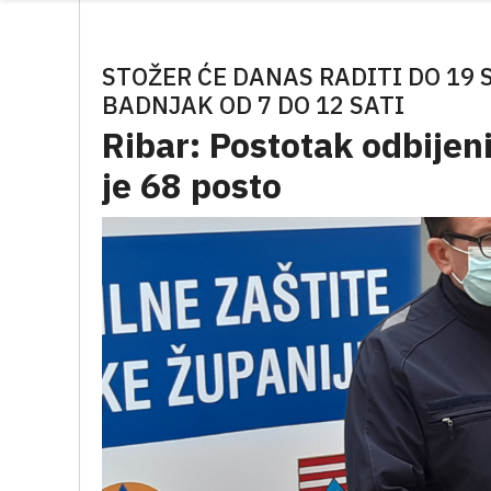
STOŽER ĆE DANAS RADITI DO 19 S
BADNJAK OD 7 DO 12 SATI
Ribar: Postotak odbijen
je 68 posto