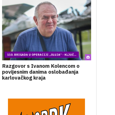
110. BRIGADA U OPERACIJI „OLUJA“ - KLJUČ...
Razgovor s Ivanom Kolencom o
povijesnim danima oslobađanja
karlovačkog kraja