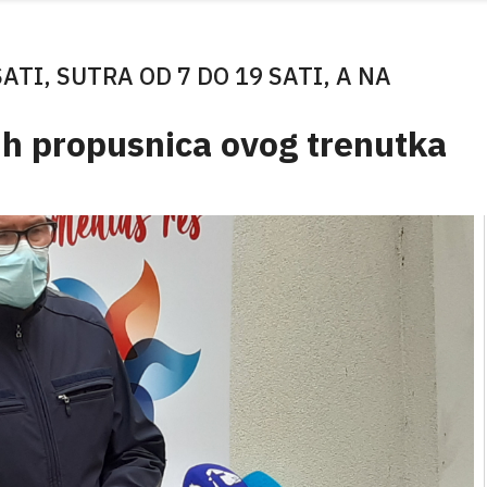
ATI, SUTRA OD 7 DO 19 SATI, A NA
ih propusnica ovog trenutka