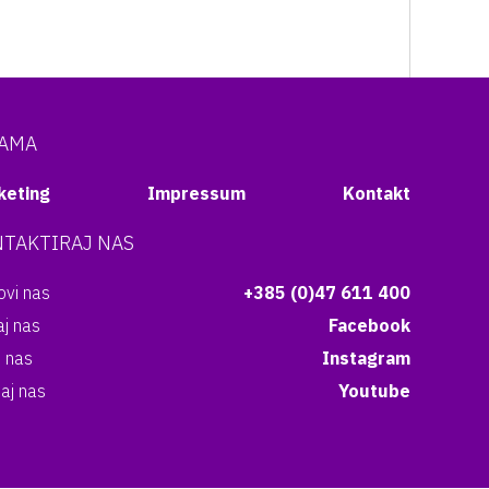
NAMA
keting
Impressum
Kontakt
TAKTIRAJ NAS
vi nas
+385 (0)47 611 400
aj nas
Facebook
i nas
Instagram
aj nas
Youtube