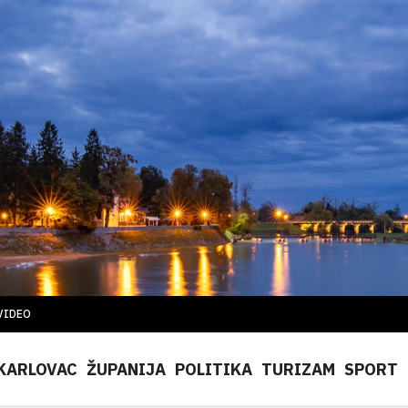
VIDEO
KARLOVAC
ŽUPANIJA
POLITIKA
TURIZAM
SPORT