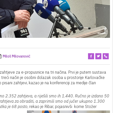
Miloš Milovanović
zahtjeve za e-propusnice na tri načina. Prvi je putem sustava
i treći način je osobni dolazak osoba u prostorije Karlovačke
pisani zahtjevi, kazao je na konferenciji za medije član
o 2.352 zahtjeva, a riješili smo ih 1.440. Ručno je izdano 50
ahtjeva za obraditi, a zaprimili smo od jučer ukupno 1.300
utka je 68 posto
, rekao je Ribar, pojasnivši kome Stožer