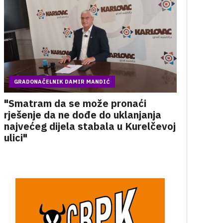
GRADONAČELNIK DAMIR MANDIĆ
"Smatram da se može pronaći
rješenje da ne dođe do uklanjanja
najvećeg dijela stabala u Kurelčevoj
ulici"