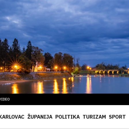
VIDEO
KARLOVAC
ŽUPANIJA
POLITIKA
TURIZAM
SPORT