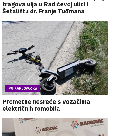
tragova ulja u Radićevoj ulici i
Šetalištu dr. Franje Tuđmana
PU KARLOVAČKA
Prometne nesreće s vozačima
električnih romobila