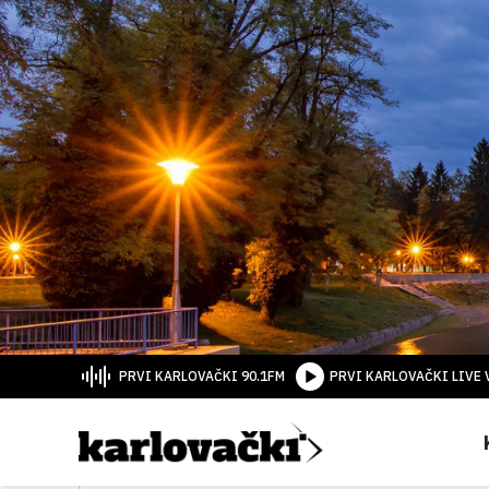
PRVI KARLOVAČKI 90.1FM
PRVI KARLOVAČKI LIVE 