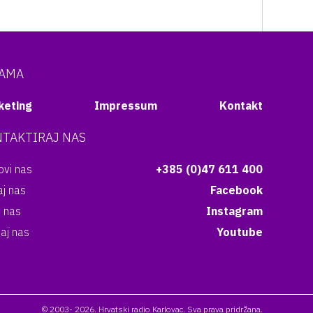
NAMA
keting
Impressum
Kontakt
TAKTIRAJ NAS
vi nas
+385 (0)47 611 400
aj nas
Facebook
i nas
Instagram
aj nas
Youtube
© 2003- 2026. Hrvatski radio Karlovac. Sva prava pridržana.