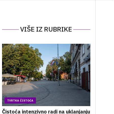
VIŠE IZ RUBRIKE
TVRTKA ČISTOĆA
Čistoća intenzivno radi na uklanjanju