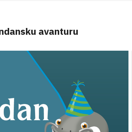
endansku avanturu