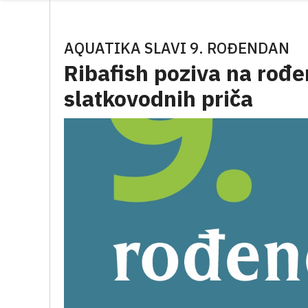
AQUATIKA SLAVI 9. ROĐENDAN
Ribafish poziva na rođ
slatkovodnih priča